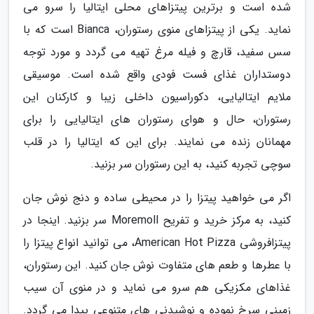
شده است و برترین پیتزاهای محلی ایتالیا را سرو می
نماید. یکی از پیتزاهای منوی رستوران، Bianca است که با
سس سفید، قارچ و فیله مرغ تهیه می گردد و مورد توجه
دوستداران غذای فست فودی واقع شده است. موسیقی
ملایم ایتالیایی، دکوراسیون داخلی زیبا و کارکنان این
رستوران، حال و هوای رستوران های ایتالیایی را برای
مهمانان زنده می نمایند. برای این که ایتالیا را در قلب
سوچی تجربه کنید، به این رستوران سر بزنید.
اگر می خواهید پیتزا را در محیطی ساده و دنج نوش جان
کنید، به مرکز خرید و تفریح Moremoll سر بزنید. اینجا در
پیتزافروشی American Hot Pizza، می توانید انواع پیتزا را
با عطرها و طعم های متفاوت نوش جان کنید. این رستوران،
غذاهای مکزیکی هم سرو می نماید و در منوی آن سیب
زمینی سرخ نموده و نوشیدنی های متنوعی پیدا می گردد.