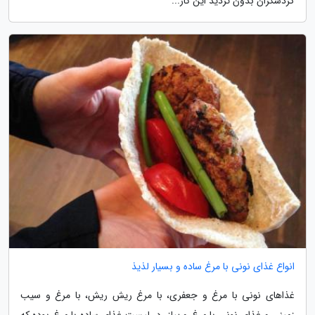
گردشگران بدون تردید این کار...
انواع غذای نونی با مرغ ساده و بسیار لذیذ
غذاهای نونی با مرغ و جعفری، با مرغ ریش ریش، با مرغ و سیب