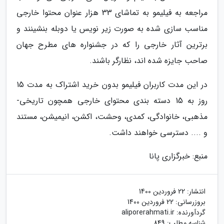
مراجعه به فیلیمو به تماشای 33 هزار عنوان محتوا خارجی
مناسب سازی شده به صورت زیر نویس یا دوبله بنشینند و
برترین آثار خارجی را که در جشنواره های مطرح جهان
صاحب جایزه شده اند، نظارگر باشند.
در این مدت کاربران فیلیمو بدون خرید اشتراک به مدت 15
روز به 15 دسته بندی محتوای خارجی همچون تاریخی-
مذهبی، خانوادگی، کمدی، وحشت، اکشن، انیمیشن، مستند
و .... دسترسی خواهند داشت.
منبع: خبرگزاری پانا
انتشار:
22 فروردین 1400
بروزرسانی:
22 فروردین 1400
گردآورنده:
aliporerahmati.ir
شناسه مطلب: 849