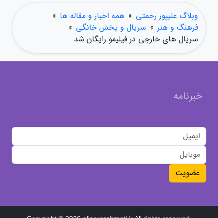
وبلاگ علیپور رحمتی
»
همه اخبار و مقاله ها
»
فرهنگ و هنر
»
سریال و پخش خانگی
»
سریال های خارجی در فیلیمو رایگان شد
خبرنامه
عضویت