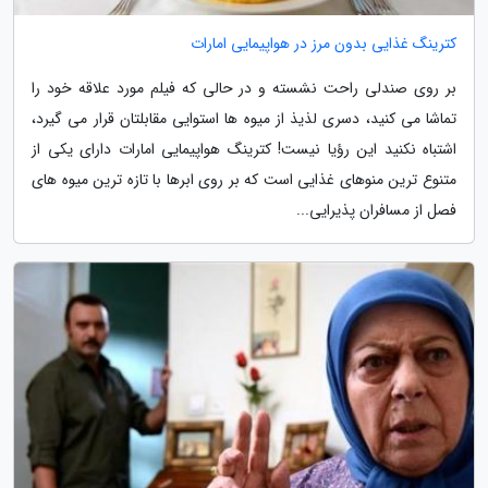
کترینگ غذایی بدون مرز در هواپیمایی امارات
بر روی صندلی راحت نشسته و در حالی که فیلم مورد علاقه خود را
تماشا می کنید، دسری لذیذ از میوه ها استوایی مقابلتان قرار می گیرد،
اشتباه نکنید این رؤیا نیست! کترینگ هواپیمایی امارات دارای یکی از
متنوع ترین منوهای غذایی است که بر روی ابرها با تازه ترین میوه های
فصل از مسافران پذیرایی...