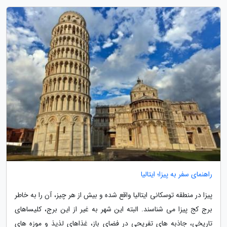
راهنمای سفر به پیزا؛ ایتالیا
پیزا در منطقه توسکانی ایتالیا واقع شده و بیش از هر چیز، آن را به خاطر
برج کج پیزا می شناسند. البته این شهر به غیر از این برج، کلیساهای
تاریخی، جاذبه های تفریحی در فضای باز، غذاهای لذیذ و موزه های