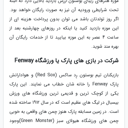
موزه هنرهای زیبای بوستون ارزش بازدید بالایی دارد که البته
تحت شرایطی ورودیه آن نیز به صورت رایگان خواهد بود.
اگر روز تولدتان باشد می توان بدون پرداخت هزینه ای از
این موزه بازدید کنید یا اینکه در روزهای چهارشنبه بعد از
ساعت 4 عصر به این موزه بیایید تا از خدمات رایگان آن
بهره مند شوید.
شرکت در بازی های پارک یا ورزشگاه Fenway
بازیکنان تیم بوستون رِد ساکس (Red Sox) و هوادارانش
پارک Fenway را خانه شان خطاب می نمایند. این پارک
یکی از کوچک ترین و قدیمی ترین ورزشگاه های ورزش
بیسبال در لیگ های عظیم است که در سال 1912 ساخته شده
است. در زمین مسابقه پارک هنوز چمن های واقعی به خوبی
چمن های ورزشگاه هیولای سبز (Green Monster)وجود