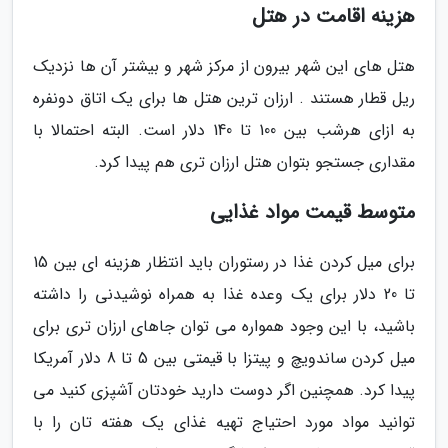
هزینه اقامت در هتل
هتل های این شهر بیرون از مرکز شهر و بیشتر آن ها نزدیک
ریل قطار هستند . ارزان ترین هتل ها برای یک اتاق دونفره
به ازای هرشب بین 100 تا 140 دلار است. البته احتمالا با
مقداری جستجو بتوان هتل ارزان تری هم پیدا کرد.
متوسط قیمت مواد غذایی
برای میل کردن غذا در رستوران باید انتظار هزینه ای بین 15
تا 20 دلار برای یک وعده غذا به همراه نوشیدنی را داشته
باشید، با این وجود همواره می توان جاهای ارزان تری برای
میل کردن ساندویچ و پیتزا با قیمتی بین 5 تا 8 دلار آمریکا
پیدا کرد. همچنین اگر دوست دارید خودتان آشپزی کنید می
توانید مواد مورد احتیاج تهیه غذای یک هفته تان را با