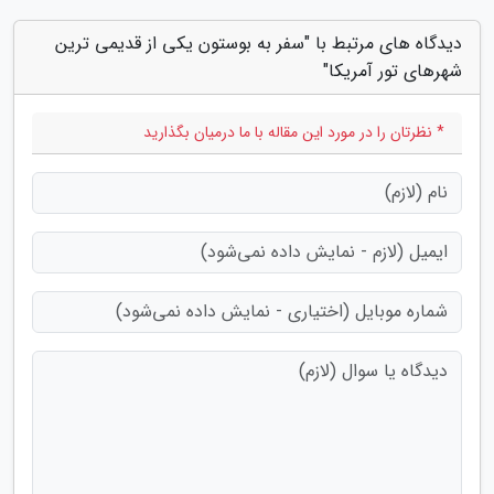
دیدگاه های مرتبط با "سفر به بوستون یکی از قدیمی ترین
شهرهای تور آمریکا"
* نظرتان را در مورد این مقاله با ما درمیان بگذارید