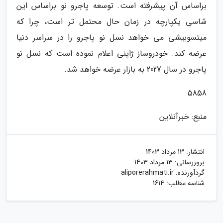
براساس آن پیشرفته است. توسعه پاجرو نو براساس این
شاسی یکپارچه در زمان حال محتمل تر است، چرا که
میتسوبیشی می خواهد نسل نو پاجرو را در سراسر دنیا
عرضه کند. خودروساز ژاپنی اعلام نموده است که نسل نو
پاجرو در سال 2027 به بازار عرضه خواهد شد.
5858
منبع: خبرآنلاین
انتشار:
13 مرداد 1403
بروزرسانی:
13 مرداد 1403
گردآورنده:
aliporerahmati.ir
شناسه مطلب: 1614