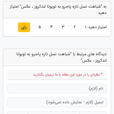
به "شباهت نسل تازه پاجرو به تویوتا لندکروز ، عکس" امتیاز
دهید
امتیاز دهید:
1
2
3
4
5
رای
دیدگاه های مرتبط با "شباهت نسل تازه پاجرو به تویوتا
لندکروز ، عکس"
* نظرتان را در مورد این مقاله با ما درمیان بگذارید