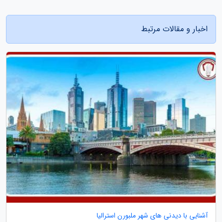
اخبار و مقالات مرتبط
آشنایی با دیدنی های شهر ملبورن استرالیا