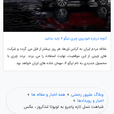
آنچه درباره خودروی چری تیگو 7 باید بدانید
علاقه مردم ایران به کراس اورها، هر روز بیشتر از قبل می گردد و شرکت
های چینی از این موقعیت، نهایت استفاده را می برند. برند چری با
محصول جدیدی به نام تیگو 7، مهمان جاده های ایران خواهد بود.
وبلاگ علیپور رحمتی
»
همه اخبار و مقاله ها
»
اخبار و رویدادها
»
شباهت نسل تازه پاجرو به تویوتا لندکروز ، عکس