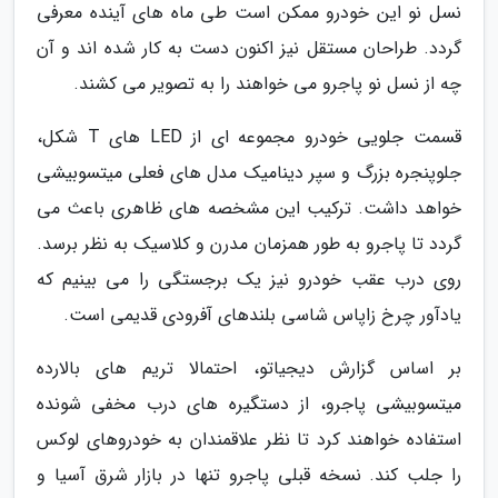
نسل نو این خودرو ممکن است طی ماه های آینده معرفی
گردد. طراحان مستقل نیز اکنون دست به کار شده اند و آن
چه از نسل نو پاجرو می خواهند را به تصویر می کشند.
قسمت جلویی خودرو مجموعه ای از LED های T شکل،
جلوپنجره بزرگ و سپر دینامیک مدل های فعلی میتسوبیشی
خواهد داشت. ترکیب این مشخصه های ظاهری باعث می
گردد تا پاجرو به طور همزمان مدرن و کلاسیک به نظر برسد.
روی درب عقب خودرو نیز یک برجستگی را می بینیم که
یادآور چرخ زاپاس شاسی بلندهای آفرودی قدیمی است.
بر اساس گزارش دیجیاتو، احتمالا تریم های بالارده
میتسوبیشی پاجرو، از دستگیره های درب مخفی شونده
استفاده خواهند کرد تا نظر علاقمندان به خودروهای لوکس
را جلب کند. نسخه قبلی پاجرو تنها در بازار شرق آسیا و