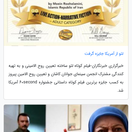
لئو از آمریکا جایزه گرفت
خبرگزاری خبرنگاران-فیلم کوتاه لئو ساخته تعیین روح الامینی و به تهیه
کنندگی مشترک انجمن سینمای جوانان کاشان و تعیین روح الامین پیروز
به کسب جایزه برترین فیلم کوتاه داستانی جشنواره 60second آمریکا
شد.