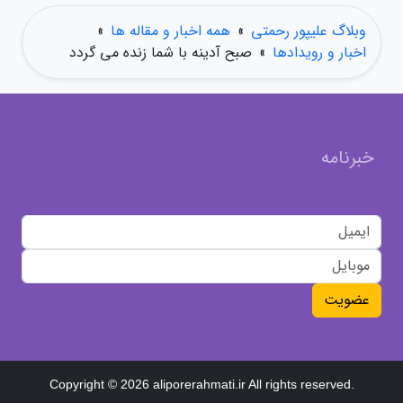
وبلاگ علیپور رحمتی
»
همه اخبار و مقاله ها
»
اخبار و رویدادها
»
صبح آدینه با شما زنده می گردد
خبرنامه
عضویت
Copyright © 2026 aliporerahmati.ir All rights reserved.