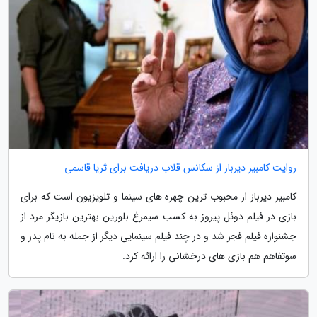
روایت کامبیز دیرباز از سکانس قلاب دریافت برای ثریا قاسمی
کامبیز دیرباز از محبوب ترین چهره های سینما و تلویزیون است که برای
بازی در فیلم دوئل پیروز به کسب سیمرغ بلورین بهترین بازیگر مرد از
جشنواره فیلم فجر شد و در چند فیلم سینمایی دیگر از جمله به نام پدر و
سوتفاهم هم بازی های درخشانی را ارائه کرد.