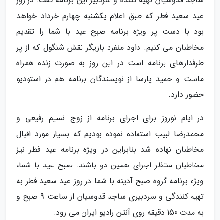
ساجد قدوسیان تهیه کننده و سردبیر این برنامه گفت: در روز
عید سعید فطر که طبق اعلام یکشنبه چهارم خرداد خواهد
بود با دست پر ویژه برنامه صبح عید با شما را تقدیم
مخاطبان می کنیم. داود منفرد بازیگر نقش شنگول که از پر
طرفدارهای برنامه است در این روز به صورت زنده همراه
ماست و حمید پارسا از نویسندگان برنامه هم در استودیو
حضور دارد.
در ایام نوروز برای اجرای برنامه از زوج نسیم رفیعی و
محمدرضا لبیب استفاده نموده بودیم که بسیار مورد اقبال
مخاطبان نهاده شد بنابراین در ویژه برنامه عید فطر نیز
مخاطبان منتظر اجرای همین دو باشند. صبح عید با شما،
ویژه برنامه گروه صبح آدینه با شما در روز عید سعید فطر به
تهیه کنندگی و سردبیری ساجد قدوسیان از ساعت 9 صبح و
به مدت 150 دقیقه روی آنتن رادیو ایران می رود.