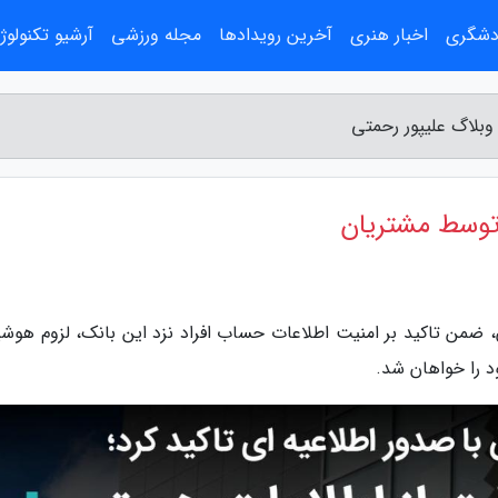
ردشگری
اخبار هنری
آخرین رویدادها
مجله ورزشی
آرشیو تکنولوژ
بلاگ علیپور رحمتی
توسط مشتریان
، ضمن تاکید بر امنیت اطلاعات حساب افراد نزد این بانک، لزوم هوشی
 را خواهان شد.