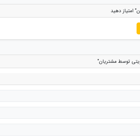
 امتیاز دهید
ویتی توسط مشتریان"