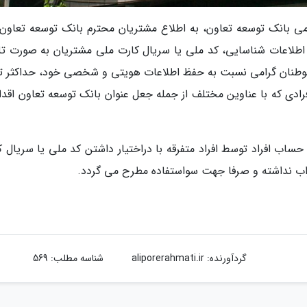
مومی بانک توسعه تعاون، به اطلاع مشتریان محترم بانک توسعه تعاون
اطلاعات شناسایی، کد ملی یا سریال کارت ملی مشتریان به صورت تل
م هموطنان گرامی نسبت به حفظ اطلاعات هویتی و شخصی خود، حداکثر ت
 افرادی که با عناوین مختلف از جمله جعل عنوان بانک توسعه تعاون اقدا
ساب افراد توسط افراد متفرقه با دراختیار داشتن کد ملی یا سریال ک
اب نداشته و صرفا جهت سواستفاده مطرح می گردد.
گردآورنده:
aliporerahmati.ir
شناسه مطلب: 569