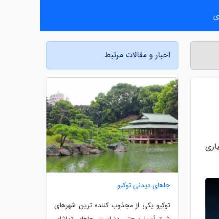
ی
اخبار و مقالات مرتبط
اری
جاهای دیدنی توکیو
توکیو یکی از مجذوب کننده ترین شهرهای
شرق آسیا و حتی دنیاست. جاهای تماشای