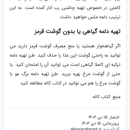
کاملی در خصوص تهیه چاشنی رب انار آمده است. به این
ترتیب دلمه ملس خواهید داشت.
تهیه دلمه گیاهی یا بدون گوشت قرمز
اگر گیاهخوار هستید یا منع مصرف گوشت قرمز دارید می
توانید به راحتی گوشت این غذا را حذف کنید. طرز تهیه دلمه
ترکیه ای کاملا گیاهی است می توانید آن را امتحان کنید. یا
حتی از گوشت مرغ بهره ببرید. طرز تهیه دلمه برگ مو با
گوشت مرغ را هم می توانید در کتاب کاله مطالعه کنید.
منبع: کتاب کاله
انتشار:
15 دی 1403
بروزرسانی:
15 دی 1403
گردآورنده:
aliporerahmati.ir