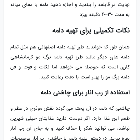
نهایت در قابلمه را ببندید و اجازه دهید دلمه با دمای میانه
به مدت 30-40 دقیقه بپزد.
نکات تکمیلی برای تهیه دلمه
همان طور که خواندید طرز تهیه دلمه اصفهانی هم مثل تمام
دلمه های دیگر مانند طرز تهیه دلمه برگ مو کرمانشاهی
کاری است که حوصله می خواهد اما نکات و فوت و فن
دلمه برگ مو را بهتر است با دقت رعایت کنید.
استفاده از رب انار برای چاشنی دلمه
چاشنی که دلمه در آن پخته می گردد نقش موثری در عطر و
طعم این غذا دارد. اگر دوست دارید غذایتان خیلی شیرین
نباشد، می توانید شکر را حذف کنید و به جای آن رب انار
بهره ببرید. در دستور تهیه دلمه با چاشنی رب انار توضیحات