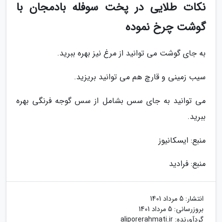
نکات طلایی در پخت سوفله بادمجان با
گوشت چرخ نموده
به جای گوشت می توانید از مرغ نیز بهره ببرید.
سیب زمینی و قارچ هم می توانید بریزید.
می توانید به جای سس بشامل از سس گوجه فرنگی بهره
ببرید.
منبع: ایسکانیوز
منبع: فرادید
انتشار:
5 مرداد 1401
بروزرسانی:
5 مرداد 1401
گردآورنده:
aliporerahmati.ir