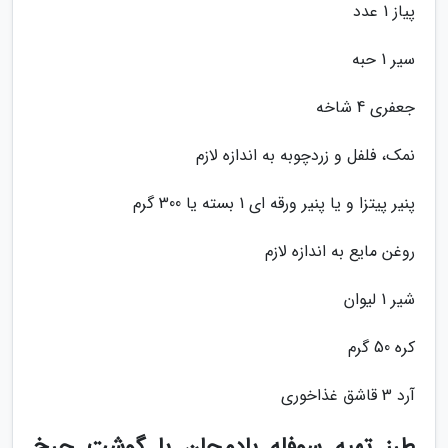
پیاز 1 عدد
سیر 1 حبه
جعفری 4 شاخه
نمک، فلفل و زردچوبه به اندازه لازم
پنیر پیتزا و یا پنیر ورقه ای 1 بسته یا 300 گرم
روغن مایع به اندازه لازم
شیر 1 لیوان
کره 50 گرم
آرد 3 قاشق غذاخوری
طرز تهیه سوفله بادمجان با گوشت چرخ