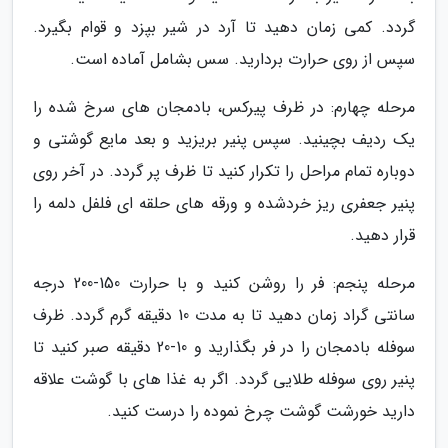
گردد. کمی زمان دهید تا آرد در شیر بپزد و قوام بگیرد.
سپس از روی حرارت بردارید. سس بشامل آماده است.
مرحله چهارم: در ظرف پیرکس، بادمجان های سرخ شده را
یک ردیف بچینید. سپس پنیر بریزید و بعد مایع گوشتی و
دوباره تمام مراحل را تکرار کنید تا ظرف پر گردد. در آخر روی
پنیر جعفری ریز خردشده و ورقه های حلقه ای فلفل دلمه را
قرار دهید.
مرحله پنجم: فر را روشن کنید و با حرارت 150-200 درجه
سانتی گراد زمان دهید تا به مدت 10 دقیقه گرم گردد. ظرف
سوفله بادمجان را در فر بگذارید و 10-20 دقیقه صبر کنید تا
پنیر روی سوفله طلایی گردد. اگر به غذا های با گوشت علاقه
دارید خورشت گوشت چرخ نموده را درست کنید.