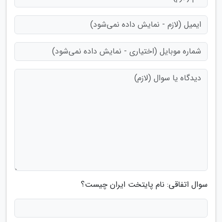
سوال اتفاقی: نام پایتخت ایران چیست؟