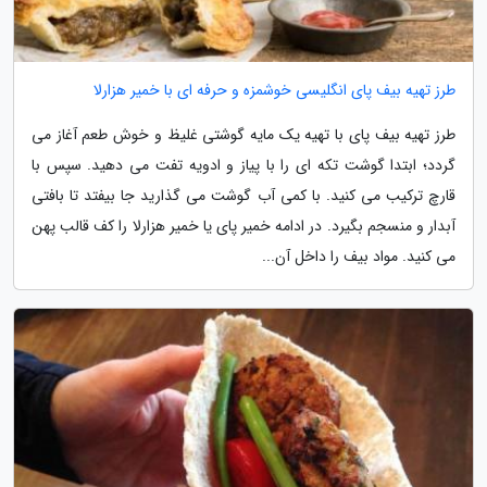
طرز تهیه بیف پای انگلیسی خوشمزه و حرفه ای با خمیر هزارلا
طرز تهیه بیف پای با تهیه یک مایه گوشتی غلیظ و خوش طعم آغاز می
گردد؛ ابتدا گوشت تکه ای را با پیاز و ادویه تفت می دهید. سپس با
قارچ ترکیب می کنید. با کمی آب گوشت می گذارید جا بیفتد تا بافتی
آبدار و منسجم بگیرد. در ادامه خمیر پای یا خمیر هزارلا را کف قالب پهن
می کنید. مواد بیف را داخل آن...