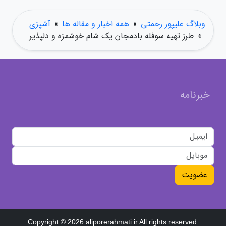
وبلاگ علیپور رحمتی
»
همه اخبار و مقاله ها
»
آشپزی
»
طرز تهیه سوفله بادمجان یک شام خوشمزه و دلپذیر
خبرنامه
عضویت
Copyright © 2026 aliporerahmati.ir All rights reserved.