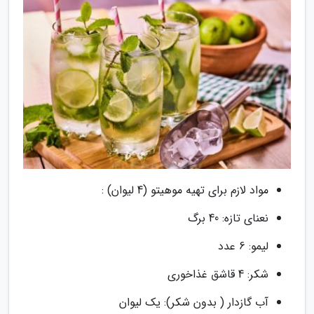
مواد لازم برای تهیه موهیتو (4 لیوان) :
نعنای تازه: 40 برگ
لیمو: 6 عدد
شکر: 4 قاشق غذاخوری
آب گازدار ( بدون شکر): یک لیوان