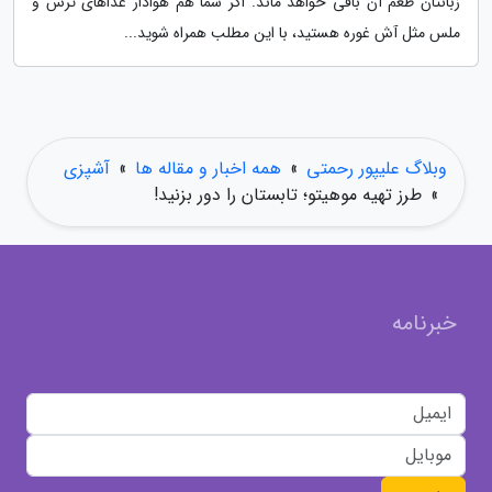
زبانتان طعم آن باقی خواهد ماند. اگر شما هم هوادار غذاهای ترش و
ملس مثل آش غوره هستید، با این مطلب همراه شوید...
وبلاگ علیپور رحمتی
»
همه اخبار و مقاله ها
»
آشپزی
»
طرز تهیه موهیتو؛ تابستان را دور بزنید!
خبرنامه