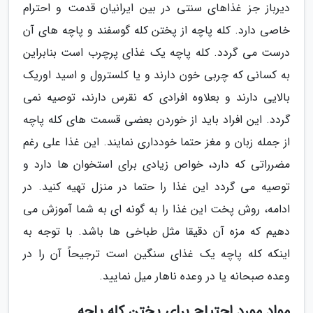
دیرباز جز غذاهای سنتی در بین ایرانیان قدمت و احترام
خاصی دارد. کله پاچه از پختن کله گوسفند و پاچه های آن
درست می گردد. کله پاچه یک غذای پرچرب است بنابراین
به کسانی که چربی خون دارند و یا کلسترول و اسید اوریک
بالایی دارند و بعلاوه افرادی که نقرس دارند، توصیه نمی
گردد. این افراد باید از خوردن بعضی قسمت های کله پاچه
از جمله زبان و مغز حتما خودداری نمایند. این غذا علی رغم
مضرراتی که دارد، خواص زیادی برای استخوان ها دارد و
توصیه می گردد این غذا را حتما در منزل تهیه کنید. در
ادامه، روش پخت این غذا را به گونه ای به شما آموزش می
دهیم که مزه آن دقیقا مثل طباخی ها باشد. با توجه به
اینکه کله پاچه یک غذای سنگین است ترجیحاً آن را در
وعده صبحانه یا در وعده ناهار میل نمایید.
مواد مورد احتیاج برای پختن کله پاچه