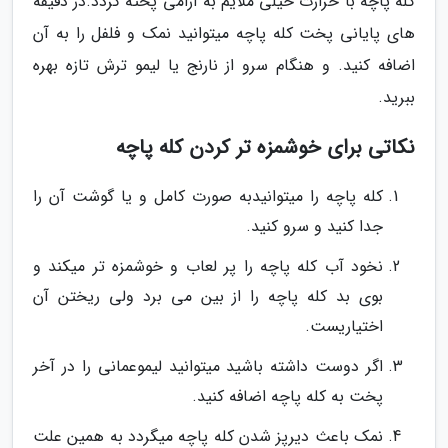
کله پاچه با حرارت خیلی ملایم به آرامی پخته گردد.در دقیقه
های پایانی پخت کله پاچه میتوانید نمک و فلفل را به آن
اضافه کنید. و هنگام سرو از نارنج یا لیمو ترش تازه بهره
ببرید.
نکاتی برای خوشمزه تر کردن کله پاچه
کله پاچه را میتوانیدبه صورت کامل و یا گوشت آن را
جدا کنید و سرو کنید.
نخود آب کله پاچه را پر لعاب و خوشمزه تر میکند و
بوی بد کله پاچه را از بین می برد ولی ریختن آن
اختیاریست.
اگر دوست داشته باشید میتوانید لیموعمانی را در آخر
پخت به کله پاچه اضافه کنید.
نمک باعث دیرپز شدن کله پاچه میگردد به همین علت