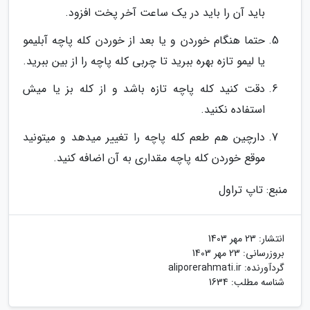
باید آن را باید در یک ساعت آخر پخت افزود.
حتما هنگام خوردن و یا بعد از خوردن کله پاچه آبلیمو
یا لیمو تازه بهره ببرید تا چربی کله پاچه را از بین ببرید.
دقت کنید کله پاچه تازه باشد و از کله بز یا میش
استفاده نکنید.
دارچین هم طعم کله پاچه را تغییر میدهد و میتونید
موقع خوردن کله پاچه مقداری به آن اضافه کنید.
منبع: تاپ تراول
انتشار:
23 مهر 1403
بروزرسانی:
23 مهر 1403
گردآورنده:
aliporerahmati.ir
شناسه مطلب: 1634