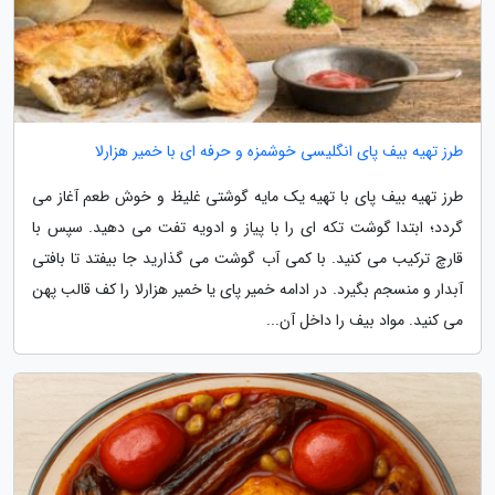
طرز تهیه بیف پای انگلیسی خوشمزه و حرفه ای با خمیر هزارلا
طرز تهیه بیف پای با تهیه یک مایه گوشتی غلیظ و خوش طعم آغاز می
گردد؛ ابتدا گوشت تکه ای را با پیاز و ادویه تفت می دهید. سپس با
قارچ ترکیب می کنید. با کمی آب گوشت می گذارید جا بیفتد تا بافتی
آبدار و منسجم بگیرد. در ادامه خمیر پای یا خمیر هزارلا را کف قالب پهن
می کنید. مواد بیف را داخل آن...