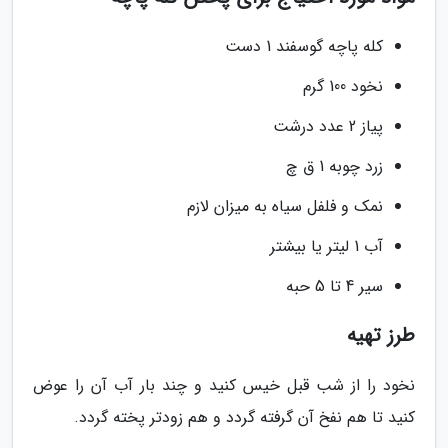
کله پاچه گوسفند 1 دست
نخود 100 گرم
پیاز 2 عدد درشت
زرد چوبه 1 ق چ
نمک و فلفل سیاه به میزان لازم
آب 1 لیتر یا بیشتر
سیر 4 تا 5 حبه
طرز تهیه
نخود را از شب قبل خیس کنید و چند بار آب آن را عوض
کنید تا هم نفخ آن گرفته گردد و هم زودتر پخته گردد.