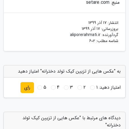
منبع: setare.com
انتشار:
17 آذر 1399
بروزرسانی:
17 آذر 1399
گردآورنده:
aliporerahmati.ir
شناسه مطلب: 602
به "عکس هایی از تزیین کیک تولد دخترانه" امتیاز دهید
امتیاز دهید:
1
2
3
4
5
رای
دیدگاه های مرتبط با "عکس هایی از تزیین کیک تولد
دخترانه"