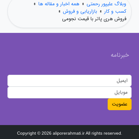
وبلاگ علیپور رحمتی
»
همه اخبار و مقاله ها
»
کسب و کار
»
بازاریابی و فروش
»
فروش هری پاتر با قیمت نجومی
خبرنامه
عضویت
Copyright © 2026 aliporerahmati.ir All rights reserved.