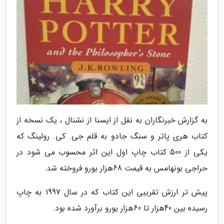
به گزارش خبرنگاران به نقل از ایسنا از نشنال ، یک نسخه از
کتاب هری پاتر و سنگ جادو به قلم جی. کی. رولینگ که
یکی از 500 کتاب چاپ اول این اثر محسوب می شود در
حراجی بونهامس به قیمت 68هزار یورو فروخته شد.
پیش تر ارزش تقریبی این کتاب که در سال 1997 به چاپ
رسیده بین 40هزار تا 60هزار یورو برآورد شده بود.