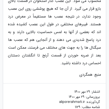
محسوب می شود. این عصب کنار استخوان در قسمت بالای
بازو قرار می گیرد. از آن جا که هیچ پوششی روی این عصب
وجود ندارد، در نتیجه عصب ها مستقیماً در معرض درد
هستند. فیبرهای مختلفی در طول این عصب کشیده شده
اند که بعضی از آنها به لمس حساسیت بالایی دارند و به
درد پاسخ شدیدی می دهند و از آنجایی هم که عصب ها
سیگنال ها را به جهت های مختلف می فرستد، ممکن است
بعد از ضربه خوردن از قسمت آرنج تا انگشتان دستتان
احساس درد داشته باشید.
منبع: همگردی
انتشار:
29 مهر 1400
بروزرسانی:
29 مهر 1400
گردآورنده:
aliporerahmati.ir
شناسه مطلب: 1129