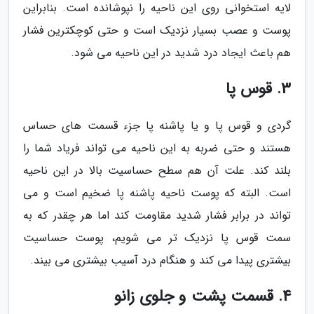
لایه استخوانی روی این ناحیه را نپوشانده است. بنابراین
پوست و عصب بسیار نزدیک است و حتی کوچکترین فشار
هم باعث ایجاد درد شدید در این ناحیه می شود.
3. قوس پا
گردی و قوس پا و یا پاشنه پا جزء قسمت های حساس
هستند و حتی ضربه به این ناحیه می تواند فریاد شما را
بلند کند. علت آن هم سطح حساسیت بالا در این ناحیه
است. البته که پوست ناحیه پاشنه پا ضخیم است و می
تواند در برابر فشار شدید مقاومت کند اما هر چقدر که به
سمت قوس پا نزدیک تر می شویم، پوست حساسیت
بیشتری پیدا می کند و هنگام درد آسیب بیشتری می بیند.
4. قسمت پشت و جلوی زانو