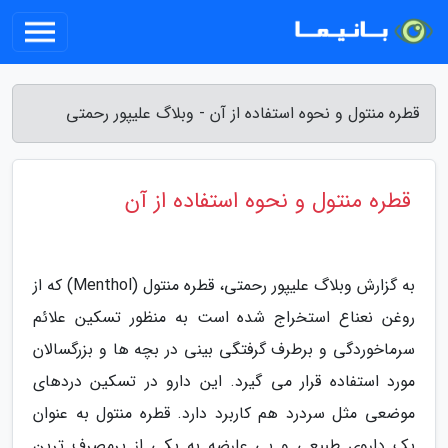
قطره منتول و نحوه استفاده از آن - وبلاگ علیپور رحمتی
قطره منتول و نحوه استفاده از آن
به گزارش وبلاگ علیپور رحمتی، قطره منتول (Menthol) که از
روغن نعناع استخراج شده است به منظور تسکین علائم
سرماخوردگی و برطرف گرفتگی بینی در بچه ها و بزرگسالان
مورد استفاده قرار می گیرد. این دارو در تسکین دردهای
موضعی مثل سردرد هم کاربرد دارد. قطره منتول به عنوان
یک داروی طبیعی و بی عارضه به یکی از پرمصرف ترین