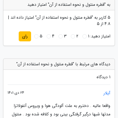
به "قطره منتول و نحوه استفاده از آن" امتیاز دهید
5
کاربر به "
قطره منتول و نحوه استفاده از آن
" امتیاز داده اند |
4.8
از 5
امتیاز دهید:
1
2
3
4
5
رای
دیدگاه های مرتبط با "قطره منتول و نحوه استفاده از آن"
1 دیدگاه
آیلار
24 دی 1401
واقعا عالیه . دخترم به علت آلودگی هوا و ویروس آنفولاتزا
مدتها شبها درگیر گرفتگی بینی بود و کلافه شده بود . منتول