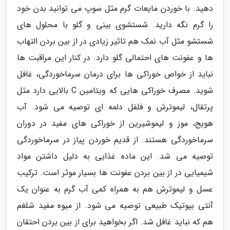
دهید. با خوردن مایعات گرم مثل سوپ می توانید بدن خود
را گرم نگه دارید. شستشوی بینی و گلو با محلول های
شستشو مثل آب نمک هم تاثیر زیادی در از بین بردن التهاب
ها و عفونت های احتمالی گلو دارد. در کنار این مراقبت ها
نباید از خواص خوراکی ها برای درمان سرماخوردگی، غافل
شوید. مصرف خوراکی هایی که ویتامین C بالایی دارد مثل
پرتقال، لیموترش و فلفل دلمه ای توصیه می شود. آب
هویج، موز و لیموشیرین از خوراکی های مفید در دوران
سرماخوردگی هستند. از قدیم خوردن پیاز در سرماخوردگی
توصیه می شد. این ماده غذایی به دلیل داشتن مواد
شیمیایی در از بین بردن عفونت ها بسیار موثر است. ترکیب
عسل و لیموترش هم به همراه کمی آب گرم به عنوان یک
آنتی بیوتیک طبیعی توصیه می شود. از میوه مفید شلغم
هم که نباید غافل شد. اگر بخواهید برای از بین بردن احتقان