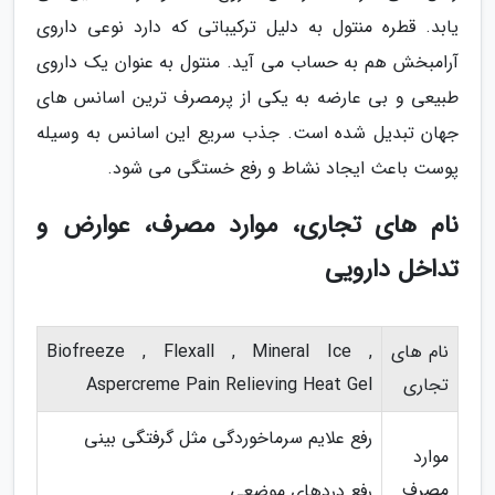
یابد. قطره منتول به دلیل ترکیباتی که دارد نوعی داروی
آرامبخش هم به حساب می آید. منتول به عنوان یک داروی
طبیعی و بی عارضه به یکی از پرمصرف ترین اسانس های
جهان تبدیل شده است. جذب سریع این اسانس به وسیله
پوست باعث ایجاد نشاط و رفع خستگی می شود.
نام های تجاری، موارد مصرف، عوارض و
تداخل دارویی
نام های
Biofreeze , Flexall , Mineral Ice ,
تجاری
Aspercreme Pain Relieving Heat Gel
رفع علایم سرماخوردگی مثل گرفتگی بینی
موارد
مصرف
رفع دردهای موضعی