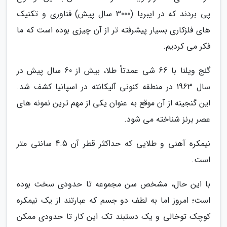
پی بردند که در ایبریا (3000 سال پیش) فناوری و تکنیک
های فلزکاری بسیار پیشرفته تر از آن چیزی بوده است که ما
فکر می کردیم.
گنج ویلنا با 66 شی عمدتاً طلا، بیش از 60 سال پیش در
سال 1963 در منطقه کنونی آلیکانته در اسپانیا کشف شد.
این گنجینه از آن موقع به عنوان یکی از مهم ترین نمونه های
عصر برنز شناخته می شود.
نیمکره آهنی و طلایی که حداکثر قطر آن 4.5 سانتی متر
است.
با این حال، مشخص سن مجموعه تا حدودی سخت بوده
است؛ امروز اما به لطف دو جسم که عبارتند از یک نیمکره
کوچک توخالی و یک دستبند تک این کار تا حدودی ممکن