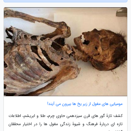
مومیایی های مغول از زیر یخ ها بیرون می آیند!
کشف تازۀ گور های قرن سیزدهمی حاوی چرم، طلا و ابریشم، اطلاعات
تازه ای دربارۀ فرهنگ و شیوۀ زندگی مغول ها را در اختیار محققان