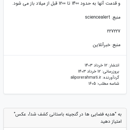
و قدمت آنها به حدود 1400 تا 1200 قبل از میلاد باز می شود.
منبع: sciencealert
227227
منبع: خبرآنلاین
انتشار:
12 خرداد 1403
بروزرسانی:
12 خرداد 1403
گردآورنده:
aliporerahmati.ir
شناسه مطلب: 1605
به "هدیه فضایی ها در گنجینه باستانی کشف شد!، عکس"
امتیاز دهید