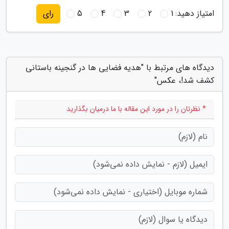
امتیاز دهید:
1
2
3
4
5
رای
دیدگاه های مرتبط با "هدیه فضایی ها در گنجینه باستانی
کشف شد!، عکس"
* نظرتان را در مورد این مقاله با ما درمیان بگذارید