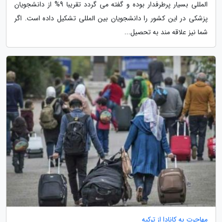
المللی بسیار پرطرفدار بوده و گفته می گردد تقریبا 9% از دانشجویان
پزشکی در این کشور را دانشجویان بین المللی تشکیل داده است. اگر
شما نیز علاقه مند به تحصیل...
مهاجرت به کانادا از ترکیه