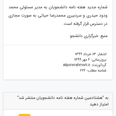
شماره جدید هفته نامه دانشجویان به مدیر مسئولی محمد
ودود حیدری و سردبیری محمدرضا حیاتی به صورت مجازی
در دسترس قرار گرفته است.
منبع: خبرگزاری دانشجو
انتشار:
13 خرداد 1399
بروزرسانی:
6 مهر 1399
گردآورنده:
aliporerahmati.ir
شناسه مطلب: 226
به "هشتادمین شماره هفته نامه دانشجویان منتشر شد"
امتیاز دهید