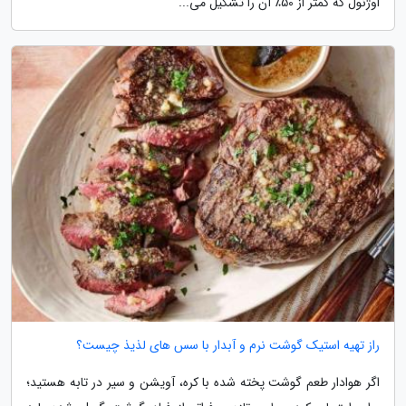
اوژنول که کمتر از 50٪ آن را تشکیل می...
راز تهیه استیک گوشت نرم و آبدار با سس های لذیذ چیست؟
اگر هوادار طعم گوشت پخته شده با کره، آویشن و سیر در تابه هستید؛