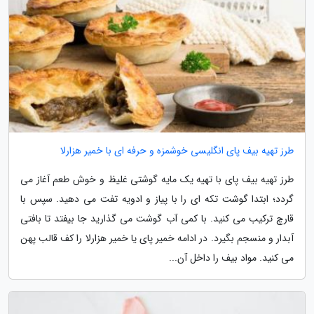
طرز تهیه بیف پای انگلیسی خوشمزه و حرفه ای با خمیر هزارلا
طرز تهیه بیف پای با تهیه یک مایه گوشتی غلیظ و خوش طعم آغاز می
گردد؛ ابتدا گوشت تکه ای را با پیاز و ادویه تفت می دهید. سپس با
قارچ ترکیب می کنید. با کمی آب گوشت می گذارید جا بیفتد تا بافتی
آبدار و منسجم بگیرد. در ادامه خمیر پای یا خمیر هزارلا را کف قالب پهن
می کنید. مواد بیف را داخل آن...