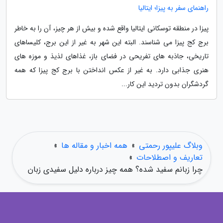
راهنمای سفر به پیزا؛ ایتالیا
پیزا در منطقه توسکانی ایتالیا واقع شده و بیش از هر چیز، آن را به خاطر
برج کج پیزا می شناسند. البته این شهر به غیر از این برج، کلیساهای
تاریخی، جاذبه های تفریحی در فضای باز، غذاهای لذیذ و موزه های
هنری جذابی دارد. به غیر از عکس انداختن با برج کج پیزا که همه
گردشگران بدون تردید این کار...
وبلاگ علیپور رحمتی
»
همه اخبار و مقاله ها
»
تعاریف و اصطلاحات
»
چرا زبانم سفید شده؟ همه چیز درباره دلیل سفیدی زبان