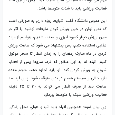
مهم می تواند به سلامتی شان آسیب بزند. پس در این ماه،
فعالیت ورزشی باید با شدت متوسط باشد.
این مدرس دانشگاه گفت: شرایط روزه داری به صورتی است
که نمی توان در حین ورزش کردن مایعات نوشید یا اگر در
حین ورزش دچار کمبود انرژی و ضعف شدیم، بتوانیم از مواد
غذایی استفاده کنیم، پس پیشنهاد می شود که ساعت ورزش
کردن در ماه مبارک رمضان را به زمان افطار تا سحر موکول
کنیم. البته نه به این منظور که فرد، سریعا پس از افطار،
شروع به ورزش کردن کند. او باید اجازه دهد، حجم معده
اش خالی و سیستم هضم در بدن متوقف شود. پس فرد سه
ساعت بعد از صرف افطار می تواند به 30 تا 45 دقیقه
فعالیت ورزشی سبک یا متوسط بپردازد.
وی بیان نمود: همچنین افراد باید آب و هوای محل زندگی