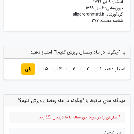
انتشار:
8 تیر 1399
بروزرسانی:
6 مهر 1399
گردآورنده:
aliporerahmati.ir
شناسه مطلب: 277
به "چگونه در ماه رمضان ورزش کنیم؟" امتیاز دهید
امتیاز دهید:
1
2
3
4
5
رای
دیدگاه های مرتبط با "چگونه در ماه رمضان ورزش کنیم؟"
* نظرتان را در مورد این مقاله با ما درمیان بگذارید