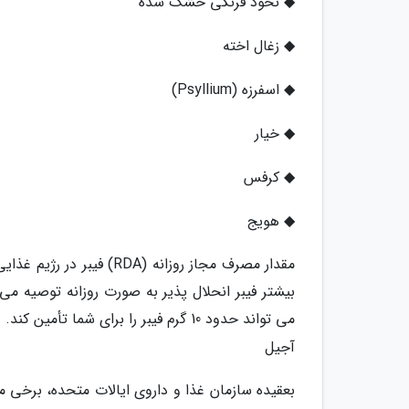
◆ نخود فرنگی خشک شده
◆ زغال اخته
◆ اسفرزه (Psyllium)
◆ خیار
◆ کرفس
◆ هویج
بیشتر فیبر انحلال پذیر به صورت روزانه توصیه م
می تواند حدود 10 گرم فیبر را برای شما تأمین کند.
آجیل