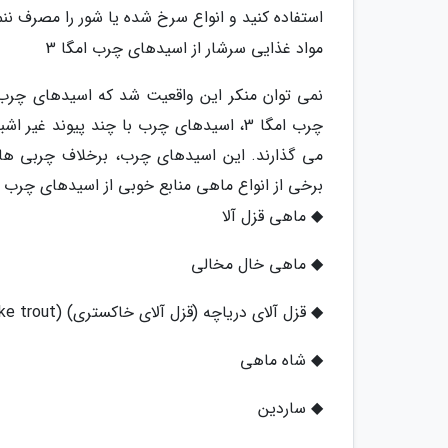
استفاده کنید و انواع سرخ شده یا شور را مصرف ننم
مواد غذایی سرشار از اسیدهای چرب امگا 3
چرب امگا 3، اسیدهای چرب با چند پیوند 
می گذارند. این اسیدهای چرب، برخلاف چربی های
برخی از انواع ماهی منابع خوبی از اسیدهای چرب امگا 3 هستند. این ماهی ها
◆ ماهی قزل آلا
◆ ماهی خال مخالی
◆ قزل آلای دریاچه (قزل آلای خاکستری) (Lake trout)
◆ شاه ماهی
◆ ساردین