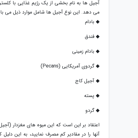
آجیل ها به نام بخشی از یک رژیم غذایی با کلسترو
می دهد. این نوع آجیل ها شامل موارد ذیل می باش
◆ بادام
◆ فندق
◆ بادام زمینی
◆ گردوی آمریکایی (Pecans)
◆ آجیل کاج
◆ پسته
◆ گردو
اعتقاد بر این است که این میوه های مغزدار (آجی
آنها را در مقادیر کم مصرف نمایید، به این دلیل 