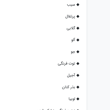
◆ سیب
◆ پرتقال
◆ گلابی
◆ آلو
◆ جو
◆ توت فرنگی
◆ آجیل
◆ بذر کتان
◆ لوبیا