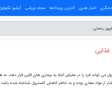
ردشگری
اخبار هنری
آخرین رویدادها
مجله ورزشی
آرشیو تکنولوژ
یپور رحمتی
 غذایی
 می تواند فرد را در معرض ابتلا به بیماری های قلبی قرار دهد، به ه
ار از مواد مغذی بوده و به خاطر کاهش کلسترول شناخته شده باشد. 