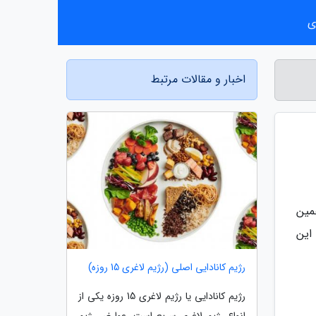
ی
اخبار و مقالات مرتبط
مین
این
رژیم کانادایی اصلی (رژیم لاغری 15 روزه)
رژیم کانادایی یا رژیم لاغری 15 روزه یکی از
انواع رژیم لاغری سریع است. عوارض رژیم