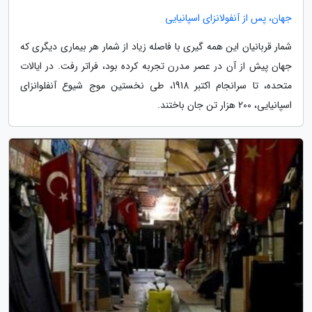
جهان، پس از آنفولانزای اسپانیایی
شمار قربانیان این همه گیری با فاصله زیاد از شمار هر بیماری دیگری که
جهان پیش از آن در عصر مدرن تجربه کرده بود، فراتر رفت. در ایالات
متحده، تا سرانجام اکتبر 1918، طی نخستین موج شیوع آنفلوانزای
اسپانیایی، 200 هزار تن جان باختند.