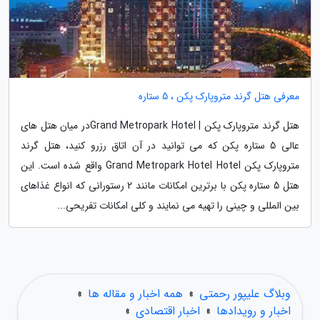
معرفی هتل گرند متروپارک پکن ، 5 ستاره
هتل گرند متروپارک پکن | Grand Metropark Hotelدر میان هتل های
عالی 5 ستاره پکن که می توانید در آن اتاق رزرو کنید، هتل گرند
متروپارک پکن Grand Metropark Hotel Hotel واقع شده است. این
هتل 5 ستاره پکن با برترین امکانات مانند 2 رستورانی که انواع غذاهای
بین المللی و چینی را تهیه می نمایند و کلی امکانات تفریحی...
وبلاگ علیپور رحمتی
»
همه اخبار و مقاله ها
»
اخبار و رویدادها
»
اخبار اقتصادی
»