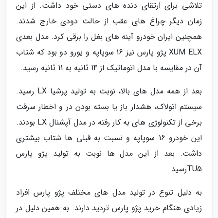
تلاشی برای ارتقای دنده های دستی خود داشت. از این
زمان دیگر چراغ های عقب از حالت دودی خارج شدند.
همچنین ایران خودرو آینه های بغل را برقی کرد. مدل بعدی
XUM ELX پژو پارس نیز 16 سوپاپه و یورو دو بود که شتاب
آن در مقایسه با مدل اتوماتیک از 14 ثانیه به 11 ثانیه رسید.
بعد از همه مدل های بالا، نوبت به تولید پرشیا LX رسید.
سیستم اتولاک، هشدار باز یا بسته بودن در و اخطار سرقت
برخی از تکنولوژی های به کار رفته در مدل آپشنال LX بودند.
این خودرو 16 سوپاپه و نسبت به قبلی ها شتاب بیشتری
داشت. بعد از این مدل ها نوبت به تولید پژو پارس
TU5رسید.
به دلیل تنوع در تولید مدل های مختلف پژو پارس افراد
زیادی هنگام خرید پژو پارس تردید دارند. به همین دلیل در