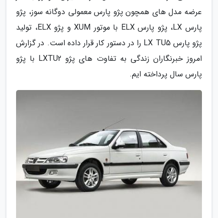
عرضه مدل های همچون پژو پارس معمولی دوگانه سوز، پژو
پارس LX، پژو پارس ELX با موتور XUM و پژو ELX، تولید
پژو پارس LX TU5 را در دستور کار قرار داده است. در گزارش
امروز خبرنگاران زندگی به تفاوت های پژو LXTU2 با پژو
پارس سال پرداخته ایم.