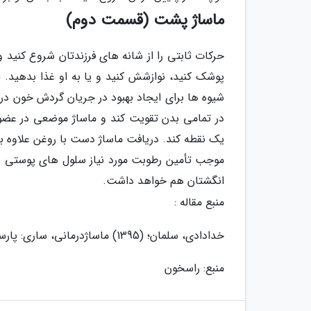
ماساژ پشت (قسمت دوم)
حرکات ثابتی را از شانه های فرزندتان شروع کنید و
پوشک کنید، نوازشش کنید و یا به او غذا بدهید. ا
شیوه ها برای ایجاد بهبود در جریان گردش خون در
در تمامی بدن تقویت کند و ماساژ موضعی در عضو
یک نقطه کند. دریافت ماساژ دست با روغن علاوه ب
موجب تأمین رطوبت مورد نیاز سلول های پوستی د
انگشتان هم خواهد داشت.
منبع مقاله :
خدادادی، سلمان؛ (1395) ماساژدرمانی، ساری: پارسی سرا، چاپ اول
منبع: راسخون