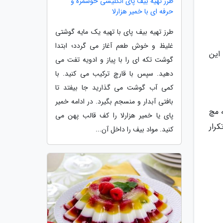
طرز تهیه بیف پای انگلیسی خوشمزه و
حرفه ای با خمیر هزارلا
طرز تهیه بیف پای با تهیه یک مایه گوشتی
غلیظ و خوش طعم آغاز می گردد؛ ابتدا
این
گوشت تکه ای را با پیاز و ادویه تفت می
دهید. سپس با قارچ ترکیب می کنید. با
کمی آب گوشت می گذارید جا بیفتد تا
بافتی آبدار و منسجم بگیرد. در ادامه خمیر
ه مچ
پای یا خمیر هزارلا را کف قالب پهن می
رار
کنید. مواد بیف را داخل آن...