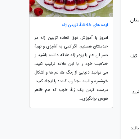
تان
ایده های خلاقانۀ تزیین ژله
امروز با آموزش فوق العاده تزیین ژله در
خدمتتان هستیم. اگر کمی به آشپزی و تهیۀ
دسر آن هم با پودر ژله علاقه داشته باشید و
 کف
خلاقیت خود را با این علاقه ترکیب کنید،
می توانید دنیایی از رنگ ها، تم ها و اشکال
خوشمزه و البته مجذوب کننده را ایجاد کنید.
درست کردن یک ژلۀ خوب که هم ظاهر
ید.
هوس برانگیزی...
نند