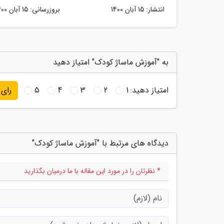
انتشار:
15 آبان 1400
بروزرسانی:
15 آبان 1400
به "آموزش ماساژ کودک" امتیاز دهید
امتیاز دهید:
1
2
3
4
5
رای
دیدگاه های مرتبط با "آموزش ماساژ کودک"
* نظرتان را در مورد این مقاله با ما درمیان بگذارید