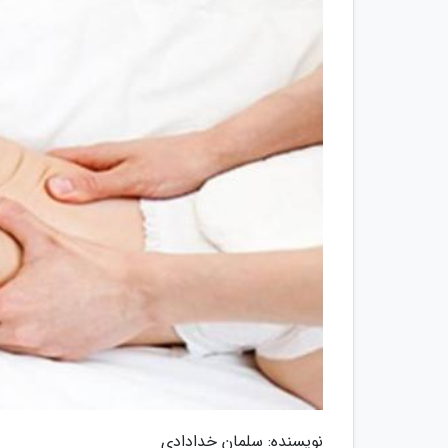
نویسنده: سلمان خدادادی