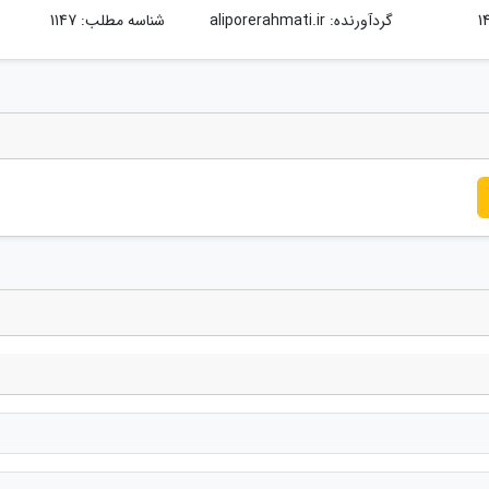
گردآورنده:
aliporerahmati.ir
شناسه مطلب: 1147