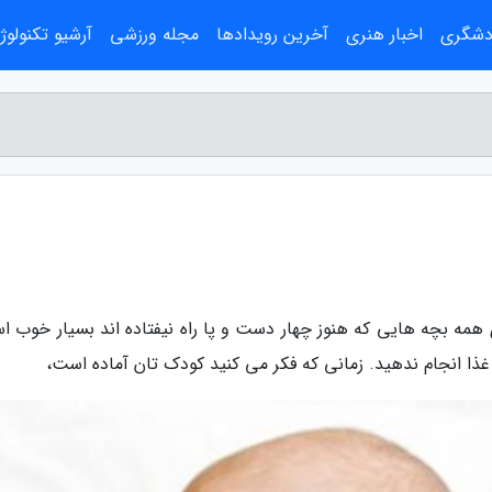
ردشگری
اخبار هنری
آخرین رویدادها
مجله ورزشی
آرشیو تکنولوژ
 همه بچه هایی که هنوز چهار دست و پا راه نیفتاده اند بسیار خوب ا
ز غذا انجام ندهید. زمانی که فکر می کنید کودک تان آماده است،