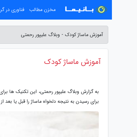
مخزن مطالب
فناوری در گ
آموزش ماساژ کودک - وبلاگ علیپور رحمتی
آموزش ماساژ کودک
به گزارش وبلاگ علیپور رحمتی، این تکنیک ها برای
برای رسیدن به نتیجه دلخواه ماساژ را قبل یا بعد ا