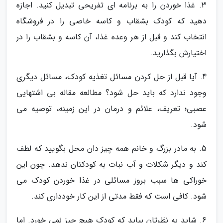
3. غذا خوردن را به برنامه ای تفریحی تبدیل کنید. اجازه
دهید که کودک بشقاب و کاسه خاصی را در فروشگاه
انتخاب کند و قبل از هر وعده غذا، آن کاسه و بشقاب را در
اختیارش بگذارید.
4. آیا قبل از حل کردن مسائل تغذیه کودک، مسائل دیگری
وجود ندارد که باید حل شود؟ مطالعه مقاله بی اشتهایی
عصبی؛ تعریف، علائم و درمان در این زمینه، توصیه می
شود.
5. به مادر بزرگ و خانم همه چیز دان محل بگویید که لطف
کند و دیگر شکلات و آب نبات به کودکتان ندهد. چون این
خوراکی ها سبب بروز مسائلی در غذا خوردن کودک می
شود. کافی است که فقط مدتی از این کار خودداری کند.
6. شاید به نظرتان بیاید که کودک هیچ چیز نمی خورد. اما