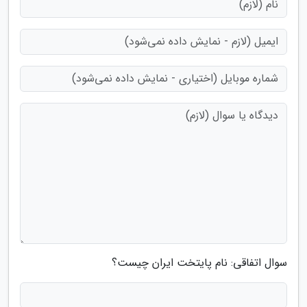
سوال اتفاقی: نام پایتخت ایران چیست؟