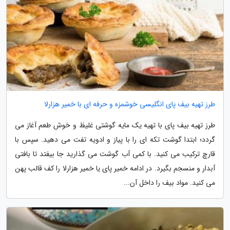
طرز تهیه بیف پای انگلیسی خوشمزه و حرفه ای با خمیر هزارلا
طرز تهیه بیف پای با تهیه یک مایه گوشتی غلیظ و خوش طعم آغاز می
گردد؛ ابتدا گوشت تکه ای را با پیاز و ادویه تفت می دهید. سپس با
قارچ ترکیب می کنید. با کمی آب گوشت می گذارید جا بیفتد تا بافتی
آبدار و منسجم بگیرد. در ادامه خمیر پای یا خمیر هزارلا را کف قالب پهن
می کنید. مواد بیف را داخل آن...