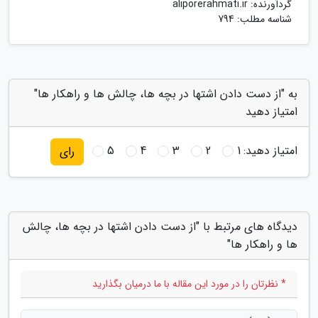
گردآورنده:
aliporerahmati.ir
شناسه مطلب: 794
به "از دست دادن اشتها در بچه ها، چالش ها و راهکار ها"
امتیاز دهید
امتیاز دهید:
1
2
3
4
5
رای
دیدگاه های مرتبط با "از دست دادن اشتها در بچه ها، چالش
ها و راهکار ها"
* نظرتان را در مورد این مقاله با ما درمیان بگذارید