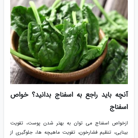
آنچه باید راجع به اسفناج بدانید؟ خواص
اسفناج
ازخواص اسفناج می توان به بهتر شدن پوست، تقویت
بینایی، تنظیم فشارخون، تقویت ماهیچه ها، جلوگیری از