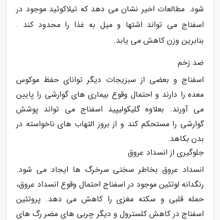
شود. مطالعات اخیر نشان می دهد که تیلاکوئید موجود در
اسفناج می تواند اشتها و میل به غذا را محدود کند .
بنابرین وزن کاهش می یابد.
ضد زخم
اسفناج و بعضی از سبزیجات دیگر توانای حفظ موکوس
معده را دارند و احتمال وقوع بیماری های گوارشی را پایین
می آورند. بعلاوه گلیکولیپید اسفناج می تواند پوشش
گوارشی را مستحکم کند و از بروز التهاب های ناخواسته در
بدن بکاهد.
جلوگیری از انسداد عروق
انسداد عروق بخاطر سختی سرخرگ ها ایجاد می شود.
رنگدانه لوتئین موجود در اسفناج احتمال وقوع انسداد عروق،
حمله قلبی و سکته مغزی را کاهش می دهد. پروتئین
اسفناج در کاهش کلسترول و دیگر چربی های مضر رگ های