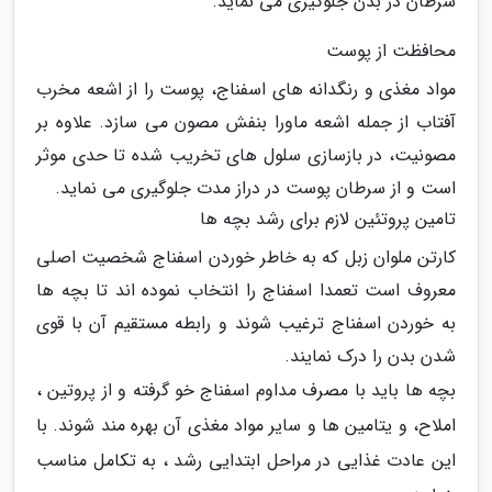
سرطان در بدن جلوگیری می نماید.
محافظت از پوست
مواد مغذی و رنگدانه های اسفناج، پوست را از اشعه مخرب
آفتاب از جمله اشعه ماورا بنفش مصون می سازد. علاوه بر
مصونیت، در بازسازی سلول های تخریب شده تا حدی موثر
است و از سرطان پوست در دراز مدت جلوگیری می نماید.
تامین پروتئین لازم برای رشد بچه ها
کارتن ملوان زبل که به خاطر خوردن اسفناج شخصیت اصلی
معروف است تعمدا اسفناج را انتخاب نموده اند تا بچه ها
به خوردن اسفناج ترغیب شوند و رابطه مستقیم آن با قوی
شدن بدن را درک نمایند.
بچه ها باید با مصرف مداوم اسفناج خو گرفته و از پروتین ،
املاح، و یتامین ها و سایر مواد مغذی آن بهره مند شوند. با
این عادت غذایی در مراحل ابتدایی رشد ، به تکامل مناسب