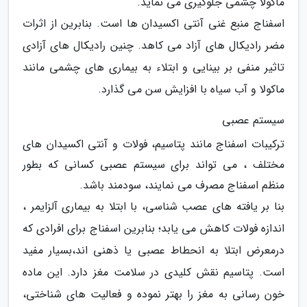
ماکولا چشمی جلوگیری می نماید.
اسفناج منبع غنی آنتی اکسیدان ها است. بنابرین از اثرات
مضر رادیکال های آزاد می کاهد. چنین رادیکال های آزادی
تاثیر منفی بر بینایی و ابتلاء به بیماری های چشمی مانند
ماکولا و آب سیاه با افزایش سن می گذارد.
سیستم عصبی
ترکیبات اسفناج مانند پتاسیم، فولات و آنتی اکسیدان های
مختلف ، می تواند برای سیستم عصبی کسانی که بطور
منظم اسفناج مصرف می نمایند، سودمند باشد.
بنا بر یافته های عصب شناسی، با ابتلا به بیماری آلزایمر ،
اندازه فولات کاهش می یابد؛ بنابرین اسفناج برای افرادی که
درمعرض ابتلا به انحطاط عصبی یا ذهنی اند،بسیار مفید
است. پتاسیم نقش کلیدی در سلامت مغز دارد. این ماده
خون رسانی به مغز را بهتر نموده و فعالیت های شناختی،