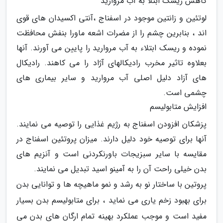
کاهش ریسک ابتلا به آب مروارید
لوتئین و زانتین موجود در اسفناج ،آنتی اکسیدان های قوی
اند ، بنابرین چشم را از مضرات اشعه ماورا بنفش محافظت
نموده و ریسک ابتلاء به آب مروارید را پایین می آورند. آنها
بعلاوه تاثیر مخرب رادیکالهای آژاد را می کاهند. رادیکال
های آزاد دلیل اصلی آب مروارید و سایر بیماری های
چشمی است.
افزایش متابولیسم
پزشکان افزودن اسفناج به رژیم غذایی را توصیه می نمایند.
آنها برای توصیه خود دلیل دارند. میزان پروتئین اسفناج در
مقایسه با سایر سبزیجات باورنکردنی است و آنزیم های
بدن خیلی راحت آن را به آمینو اسید تبدیل می نمایند.
پروتین با ساختار نو به رشد و نمو ماهیچه ها و توانایی بدن
برای بهبود زخم یاری می نماید ، برای متابولیسم بدن بسیار
مفید است و موجب عملکرد بهینه تمام ارگان های بدن می