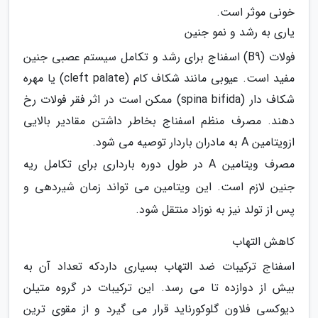
خونی موثر است.
یاری به رشد و نمو جنین
فولات (B9) اسفناج برای رشد و تکامل سیستم عصبی جنین
مفید است. عیوبی مانند شکاف کام (cleft palate) یا مهره
شکاف دار (spina bifida) ممکن است در اثر فقر فولات رخ
دهند. مصرف منظم اسفناج بخاطر داشتن مقادیر بالایی
ازویتامین A به مادران باردار توصیه می شود.
مصرف ویتامین A در طول دوره بارداری برای تکامل ریه
جنین لازم است. این ویتامین می تواند زمان شیردهی و
پس از تولد نیز به نوزاد منتقل شود.
کاهش التهاب
اسفناج ترکیبات ضد التهاب بسیاری داردکه تعداد آن به
بیش از دوازده تا می رسد. این ترکیبات در گروه متیلن
دیوکسی فلاون گلوکورناید قرار می گیرد و از مقوی ترین