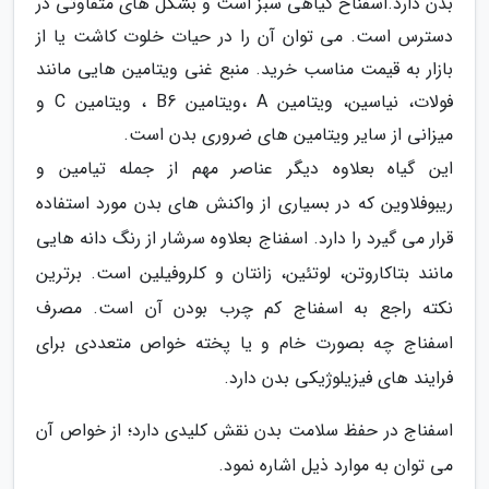
بدن دارد.اسفناح گیاهی سبز است و بشکل های متفاوتی در
دسترس است. می توان آن را در حیات خلوت کاشت یا از
بازار به قیمت مناسب خرید. منبع غنی ویتامین هایی مانند
فولات، نیاسین، ویتامین A ،ویتامین B6 ، ویتامین C و
میزانی از سایر ویتامین های ضروری بدن است.
این گیاه بعلاوه دیگر عناصر مهم از جمله تیامین و
ریبوفلاوین که در بسیاری از واکنش های بدن مورد استفاده
قرار می گیرد را دارد. اسفناج بعلاوه سرشار از رنگ دانه هایی
مانند بتاکاروتن، لوتئین، زانتان و کلروفیلین است. برترین
نکته راجع به اسفناج کم چرب بودن آن است. مصرف
اسفناج چه بصورت خام و یا پخته خواص متعددی برای
فرایند های فیزیلوژیکی بدن دارد.
اسفناج در حفظ سلامت بدن نقش کلیدی دارد؛ از خواص آن
می توان به موارد ذیل اشاره نمود.