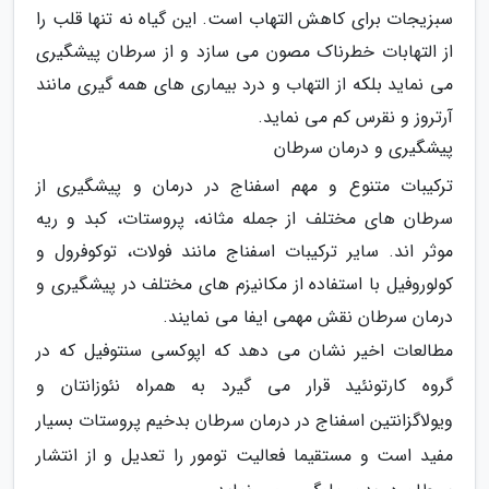
سبزیجات برای کاهش التهاب است. این گیاه نه تنها قلب را
از التهابات خطرناک مصون می سازد و از سرطان پیشگیری
می نماید بلکه از التهاب و درد بیماری های همه گیری مانند
آرتروز و نقرس کم می نماید.
پیشگیری و درمان سرطان
ترکیبات متنوع و مهم اسفناج در درمان و پیشگیری از
سرطان های مختلف از جمله مثانه، پروستات، کبد و ریه
موثر اند. سایر ترکیبات اسفناج مانند فولات، توکوفرول و
کولوروفیل با استفاده از مکانیزم های مختلف در پیشگیری و
درمان سرطان نقش مهمی ایفا می نمایند.
مطالعات اخیر نشان می دهد که اپوکسی سنتوفیل که در
گروه کارتونئید قرار می گیرد به همراه نئوزانتان و
ویولاگزانتین اسفناج در درمان سرطان بدخیم پروستات بسیار
مفید است و مستقیما فعالیت تومور را تعدیل و از انتشار