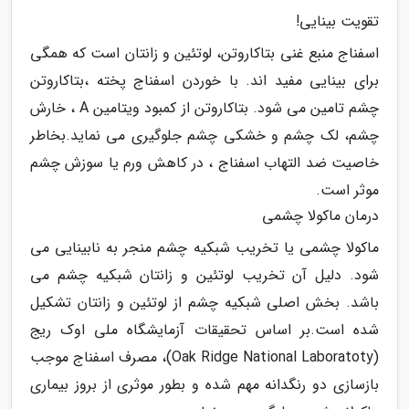
تقویت بینایی!
اسفناج منبع غنی بتاکاروتن، لوتئین و زانتان است که همگی
برای بینایی مفید اند. با خوردن اسفناج پخته ،بتاکاروتن
چشم تامین می شود. بتاکاروتن از کمبود ویتامین A ، خارش
چشم، لک چشم و خشکی چشم جلوگیری می نماید.بخاطر
خاصیت ضد التهاب اسفناج ، در کاهش ورم یا سوزش چشم
موثر است.
درمان ماکولا چشمی
ماکولا چشمی یا تخریب شبکیه چشم منجر به نابینایی می
شود. دلیل آن تخریب لوتئین و زانتان شبکیه چشم می
باشد. بخش اصلی شبکیه چشم از لوتئین و زانتان تشکیل
شده است.بر اساس تحقیقات آزمایشگاه ملی اوک ریج
(Oak Ridge National Laboratoty)، مصرف اسفناج موجب
بازسازی دو رنگدانه مهم شده و بطور موثری از بروز بیماری