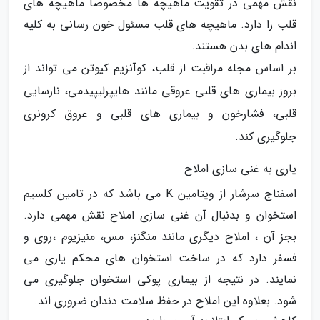
نقش مهمی در تقویت ماهیچه ها مخصوصا ماهیچه های
قلب را دارد. ماهیچه های قلب مسئول خون رسانی به کلیه
اندام های بدن هستند.
بر اساس مجله مراقبت از قلب، کوآنزیم کیوتن می تواند از
بروز بیماری های قلبی عروقی مانند هایپرلیپیدمی، نارسایی
قلبی، فشارخون و بیماری های قلبی و عروق کرونری
جلوگیری کند.
یاری به غنی سازی املاح
اسفناج سرشار از ویتامین K می باشد که در تامین کلسیم
استخوان و بدنبال آن غنی سازی املاح نقش مهمی دارد.
بجز آن ، املاح دیگری مانند منگنز، مس، منیزیوم ،روی و
فسفر دارد که در ساخت استخوان های محکم یاری می
نمایند. در نتیجه از بیماری پوکی استخوان جلوگیری می
شود. بعلاوه این املاح در حفظ سلامت دندان ضروری اند.