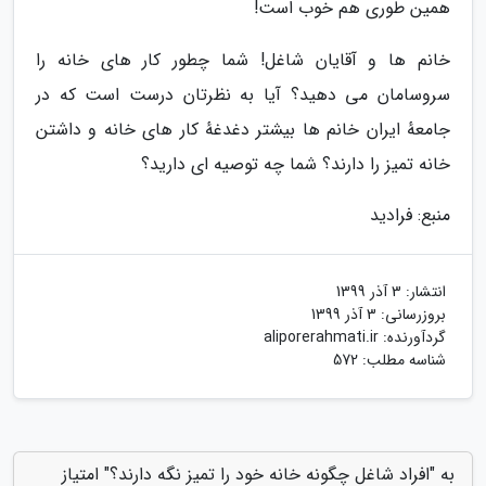
همین طوری هم خوب است!
خانم ها و آقایان شاغل! شما چطور کار های خانه را
سروسامان می دهید؟ آیا به نظرتان درست است که در
جامعهٔ ایران خانم ها بیشتر دغدغهٔ کار های خانه و داشتن
خانه تمیز را دارند؟ شما چه توصیه ای دارید؟
منبع: فرادید
انتشار:
3 آذر 1399
بروزرسانی:
3 آذر 1399
گردآورنده:
aliporerahmati.ir
شناسه مطلب: 572
به "افراد شاغل چگونه خانه خود را تمیز نگه دارند؟" امتیاز