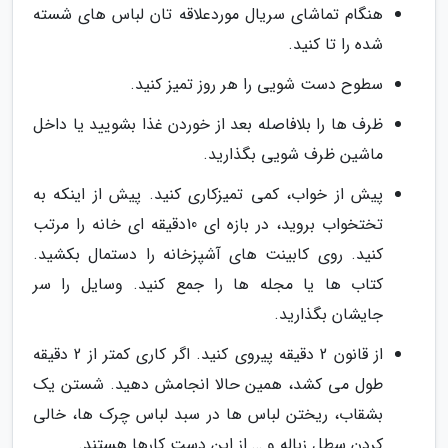
هنگام تماشای سریال موردعلاقه تان لباس های شسته
شده را تا کنید.
سطوح دست شویی را هر روز تمیز کنید.
ظرف ها را بلافاصله بعد از خوردن غذا بشویید یا داخل
ماشین ظرف شویی بگذارید.
پیش از خواب، کمی تمیزکاری کنید. پیش از اینکه به
تختخواب بروید، در بازه ای 10دقیقه ای خانه را مرتب
کنید. روی کابینت های آشپزخانه را دستمال بکشید.
کتاب ها یا مجله ها را جمع کنید. وسایل را سر
جایشان بگذارید.
از قانون 2 دقیقه پیروی کنید. اگر کاری کمتر از 2 دقیقه
طول می کشد، همین حالا انجامش دهید. شستن یک
بشقاب، ریختن لباس ها در سبد لباس چرک ها، خالی
کردن سطل زباله و … از این دست کارها هستند.