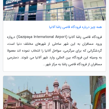
همه چیز درباره فرودگاه قاضی پاشا آلانیا
فرودگاه قاضی پاشا آلانیا (Gazipaşa International Airport) دروازه
ورود مسافران به این شهر ساحلی از شهرهای مختلف دنیا است،
گردشگرانی که برای سرگرمی، سواحل آلانیا را انتخاب نموده اند معمولا
به وسیله این فرودگاه بین المللی وارد شهر آلانیا می شوند. دسترسی
مسافران از فرودگاه قاضی پاشا به مرکز شهر...