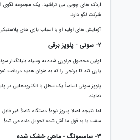
اردک های چوبی می تراشید. یک مجموعه لگوی ار
شرکت لگو دارد.
آزمایش های اولیه او با اسباب بازی های پلاستیکی چ
2- سونی - پلوپز برقی
اولین محصول فراوری شده به وسیله بنیانگذار سون
یاری کند تا برنجی را که به عنوان هدیه دریافت نمو
پلوپز سونی اساساً یک سطل با الکترودهایی در پایی
نمایند.
اما نتیجه اصلا پیروز نبود! دستگاه کاملاً غیر قابل
سفت یا به قول ما آش شده تحویل داده می شد!
3- سامسونگ - ماهی خشک شده