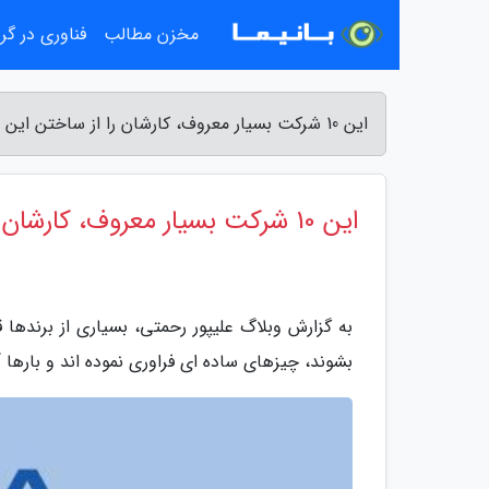
مخزن مطالب
فناوری در گ
این 10 شرکت بسیار معروف، کارشان را از ساختن این وسایل پیش پا افتاده آغاز کردند - وبلاگ علیپور رحمتی
این 10 شرکت بسیار معروف، کارشان را از ساختن این وسایل پیش پا افتاده آغاز کردند
به گزارش وبلاگ علیپور رحمتی، بسیاری از برندها
بشوند، چیزهای ساده ای فراوری نموده اند و بارها آ