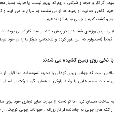
د. اگر کار و حرفه و شرکتی داریم که پیروز نیست یا فرایند بسیار مع
 دهیم. گاهی خلاقیت و زمینه ها نو بی مقدمه به سراغ ما می آیند و گ
م و کشف کنیم و چیزی نو به آنها بدهیم.
لایی ترین روزهای شما هنوز در پیش باشند و بعدا کار کنونی پرمشقت 
ردد! (امیدوارم که این طور گردد و تلخکامی هرگز ما را در خود غوطه
سالانی است که جهانی زیبای کودکی را تجربه ننموده اند. اما قبلی از 
عنی ساخت حجم هایی با واحد بلوکی یا همان لگو، شرکت او اسباب ب
به ساخت مبلمان کرد، اما توانست از مهارت های نجاری خود برای س
از تکه های چوبی به جامانده از کار روزانه ، حیوانات چوبی کوچک، از 