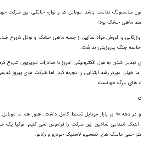
ل سامسونگ نداشته باشد. موبایل ها و لوازم خانگی این شرکت جهان
فقط ماهی خشک بود!
 به عنوان یک شرکت بازرگانی با فروش مواد غذایی از جمله ماهی خشک و نودل شروع شد.
 های خود را برای تبدیل شدن به غول الکترونیکی امروز با صادرات تلویزیون شروع کرد
 خیلی دیرتر رشد ابتدایی را تجربه کرد. اما شرکت های پیروز قدیمی
ت های بزرگ جهانست.
نوکیا زمانی غول فنلاندی تولی گوشی موبایل بود و در دهه 90 بر بازار موبایل تسلط کامل داشت. هنوز هم ما موب
آهنک ابتدایی نمادین این شرکت را فراموش نمی کنیم. نوکیا یک ش
ِ حتی ماسک های تنفسی، لاستیک خودرو و رادیو.