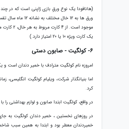
(هانافودا یک نوع ورقِ بازی ژاپنی است که در چند
یک کارت ویژه 10 یا 20 امتیاز دارد.)
6- کولگیت - صابون دستی
امروزه نام کولگیت مترادف با خمیر دندان است و یک
اما بنیانگذار شرکت، ویلیام کولگیت انگلیسی، زما
کرد.
در واقع، کولگیت ابتدا صابون و لوازم بهداشتی را با
در روزهای نخستین ، خمیر دندان کولگیت به جا