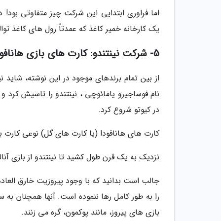
یک کارخانه خمیر کاغذ که عمدتاً رول های کاغذ ت
5- شرکت نینتندو: کارت های بازی هانافودا
از بین تمام برندهای موجود در این نوشته، شاید 
در کیوتو شروع کرد.
کارت های هانافودا (یا کارت های گل) نوعی کارت ب
نزدیک به یک قرن طول کشید تا نینتندو از بازی آنال
جالب است بدانید که با وجود پیروزیت خارق العاده
را به طور کامل رها ننموده است. آنها همچنان به 
بازی های پیروز، مانند پوکمون، گره می زنند.