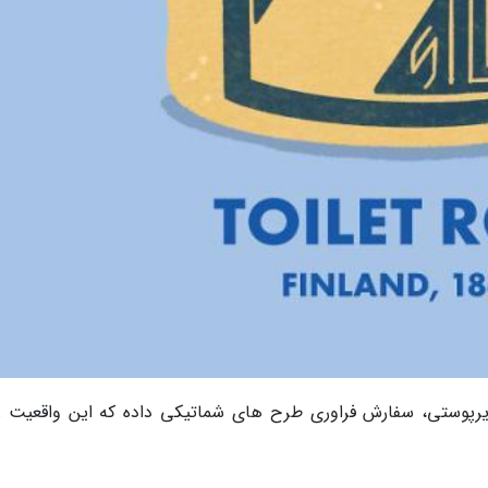
برنامه تبلیغاتی زیرپوستی، سفارش فراوری طرح های شماتیکی داده که این واقعیت ر