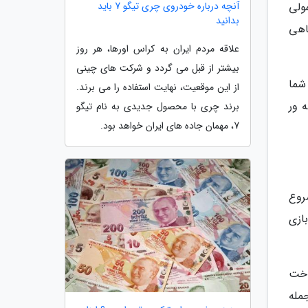
مولی
آنچه درباره خودروی چری تیگو 7 باید
بدانید
اهی
علاقه مردم ایران به کراس اورها، هر روز
بیشتر از قبل می گردد و شرکت های چینی
شما
از این موقعیت، نهایت استفاده را می برند.
 ور
برند چری با محصول جدیدی به نام تیگو
7، مهمان جاده های ایران خواهد بود.
شروع
ازی
اخت
جمله