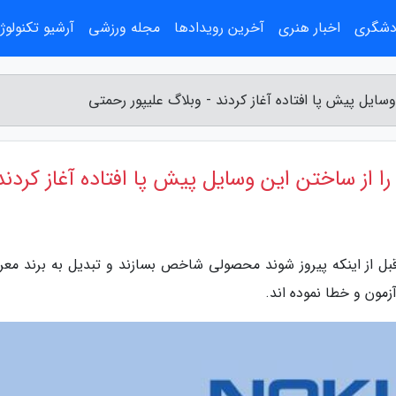
ردشگری
اخبار هنری
آخرین رویدادها
مجله ورزشی
آرشیو تکنولوژ
 قبل از اینکه پیروز شوند محصولی شاخص بسازند و تبدیل به برند معر
زمون و خطا نموده اند.