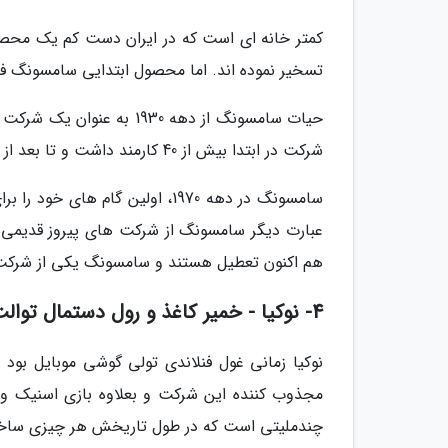
کمتر خانه ای است که در ایران دست کم یک محصو
تسخیر نموده اند. اما محصول ابتدایی سامسونگ 
حیات سامسونگ از دهه 1930
شرکت در ابتدا بیش از 40 کارمند داشت و تا بعد از خاتمه جنگ پیروزیتی نداشت.
سامسونگ در دهه 1970، اولین گام
عبارت دیگر سامسونگ از شرکت های پیروز قدیمی ما
هم اکنون تعطیل هستند و سامسونگ یکی از شرک
4- نوکیا - خمیر کاغذ و رول دستمال توالت
مجذوب کننده این شرکت و بعلاوه بازی اسنیک و 
چندملیتی است که در طول تاریخش هر چیزی ساخته