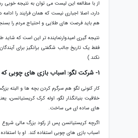
از با مطالعه این لیست می توان به نتیجه خوبی رسی
دارد، اصلا اجباری نیست که همان فرایند را ادامه
هم باید فرصت های طلایی و احتیاج مردم را بسنجی
نتیجه گیری امیدوارنماینده تر این است که شاید ط
فقط یک تاریخ جالب شگفتی برانگیز برای آیندگان گ
نکند.)
1- شرکت لگو: اسباب بازی های چوبی که با نخی روی زمین کشیده می شدند
کار کنونی لگو هم سرگرم کردن بچه ها و البته بزرگ
خلاقیت بنیانگذار لگو، اوله کرک کریستیانسن، ی
های ساده ای می ساخت.
اگرچه کریستیانسن پس از رکود بزرگ مالی شروع 
اسباب بازی های چوبی استفاده کند. او با استفاده 