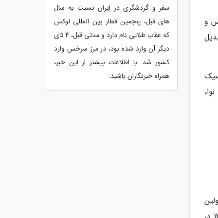
سفر و گردشگری در ایران نسبت به سال
س و
های قبل، پنجمین قطار بین المللی لوکس
که عقاب طلایی نام دارد و مدتی قبل، 4 تای
دیل
دیگر آن وارد شده بود، در مرز سرخس وارد
کشور شد. با اطلاعات بیشتر از این خبر،
سیک
همراه خبرنگاران باشید:
وا،
لین
همکاری همایون شجریان با پدر و استاد خود است که حاصل کنسرتی در آمریکا بود. چند سال پس از آن در سال 1376 در