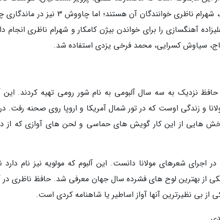
حسین علیزاده آهنگسازان آن و محمدرضا شجریان، شهرام ناظری خوانندگان آن هستند؛ اما چاووش 3 
ین علیزاده آهنگسازی را برای خواندن بیژن کامکار و شهرام ناظری انجام دا
تهاج، سیاوش کسرایی، محمد فرخی یزدی استفاده شد.
حافظ نزدیک به سه سال آلبومی به نام شور رومی تهیه کردند. این آل
نا و زندگی اوست که در تور شمال آمریکا و اروپا روی صحنه رفت. در 
بخش هایی از این کار گویش های حماسی و لحن های آوازی که از دو
 اجرای شعرهای مولانا دانست. این آلبوم که مولویه نیز نام دارد نا
سال 1386 شد و به عنوان یکی از بهترین لوح های فشرده سال جهان معرفی شد. حافظ ناظری در 
 از بی نظیرترین آنها آواز اساطیر یا شاهنامه کردی است.
دی