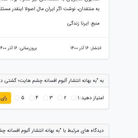
به منتقدان، نوشت اگر ایران مال اصولا اینقدر مس
منبع: ایرنا زندگی
انتشار:
16 آذر 1400
بروزرسانی:
16 آذر 1400
به "به بهانه انتشار آلبوم افسانه چشم هایت؛ گشتی در
امتیاز دهید:
1
2
3
4
5
رای
دیدگاه های مرتبط با "به بهانه انتشار آلبوم افسانه