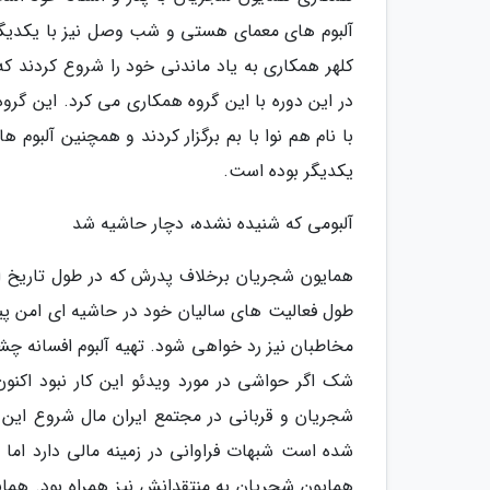
آلبوم های معمای هستی و شب وصل نیز با یکدیگر
کلهر همکاری به یاد ماندنی خود را شروع کردند ک
با نام هم نوا با بم برگزار کردند و همچنین آلبوم
یکدیگر بوده است.
آلبومی که شنیده نشده، دچار حاشیه شد
همایون شجریان برخلاف پدرش که در طول تاریخ ا
طول فعالیت های سالیان خود در حاشیه ای امن پیش 
شجریان و قربانی در مجتمع ایران مال شروع این م
شده است شبهات فراوانی در زمینه مالی دارد اما ت
همایون شجریان به منتقدانش نیز همراه بود. همای