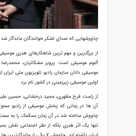
چاووشهایی که صدای لشکر خوانندگان ماندگار شد
آلبوم موسیقی است. پرویز مشکاتیان، محمدرضا
اولین موسیقی زیرزمینی در کشور نام برد.
از راست: فرخ مظهری، مجید درخشانی، حسین علیزاد
آن ها در زمانی که پخش موسیقی از رادیو ممنوع ش
چاووش ساخته شد در آن زمان بسکمک را به سمت 
تنها یک اثر هنری بلکه از نظر اجتماعی نقش بس
ایران داشته اند. چاووش 7 یک