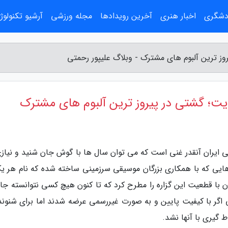
ردشگری
اخبار هنری
آخرین رویدادها
مجله ورزشی
آرشیو تکنولوژ
روز ترین آلبوم های مشترک - وبلاگ علیپور رحمتی
هایت؛ گشتی در پیروز ترین آلبوم های مشترک
ی ایران آنقدر غنی است که می توان سال ها با گوش جان شنید و نیازی
ایی که با همکاری بزرگان موسیقی سرزمینی ساخته شده که نام هر یک
 با قطعیت این گزاره را مطرح کرد که تا کنون هیچ کسی نتوانسته جا 
 اگر با کیفیت پایین و به صورت غیررسمی عرضه شدند اما برای شنوند
 گیری با آنها نشد.