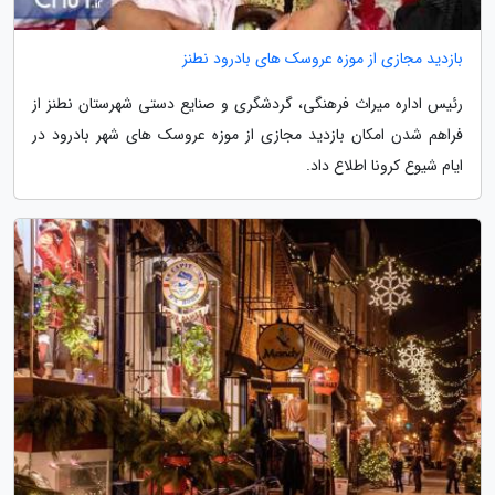
بازدید مجازی از موزه عروسک های بادرود نطنز
رئیس اداره میراث فرهنگی، گردشگری و صنایع دستی شهرستان نطنز از
فراهم شدن امکان بازدید مجازی از موزه عروسک های شهر بادرود در
ایام شیوع کرونا اطلاع داد.