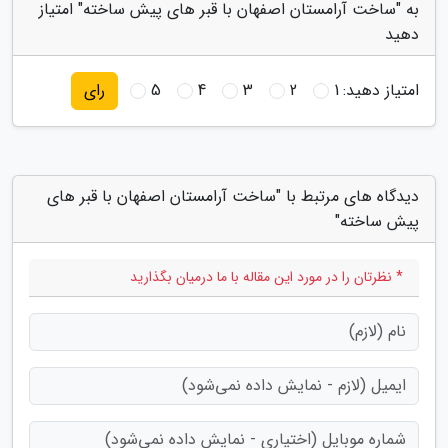
به "ساخت آرامستان اصفهان با قبر های پیش ساخته" امتیاز
دهید
امتیاز دهید:
1
2
3
4
5
رای
دیدگاه های مرتبط با "ساخت آرامستان اصفهان با قبر های
پیش ساخته"
* نظرتان را در مورد این مقاله با ما درمیان بگذارید