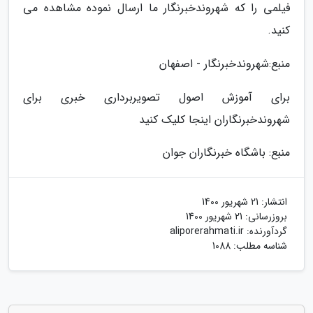
فیلمی را که شهروندخبرنگار ما ارسال نموده مشاهده می
کنید.
منبع:شهروندخبرنگار - اصفهان
برای آموزش اصول تصویربرداری خبری برای
شهروندخبرنگاران اینجا کلیک کنید
منبع: باشگاه خبرنگاران جوان
انتشار:
21 شهریور 1400
بروزرسانی:
21 شهریور 1400
گردآورنده:
aliporerahmati.ir
شناسه مطلب: 1088