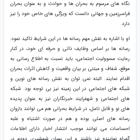
نگاه های مرسوم به بحران ها و حوادث و به عنوان بحران
فراسرزمین و جهانی دانست که ویژگی های خاص خود را نیز
دارد.
او با اشاره به نقش مهم رسانه ها در این شرایط تاکید نمود:
رسانه ها بر اساس وظایف ذاتی و حرفه ای خود، در کنار
رعایت مسوولیت اجتماعی، باید نسبت به اطلاع رسانی به
موقع، شفاف و مبتنی بر بیان واقعیت و کاهش اثرات بحران
اقدام نمایند. البته نمی توان به نقش رسانه های نوین و
شبکه های اجتماعی در این زمینه نیز بی توجه بود. شبکه
های اجتماعی و شهفرایند خبرنگاران نیز به عنوان پدیده
های نو و قابل تامل، در شرایط بحرانی هم می توانند بازوان
رسانه های اصلی بوده و هم در صورت اشتباه و غلبه
احساسات می توانند موجب انتشار اخبار دارای اطلاعات
گمراه نماینده نیز باشند و این بسان شمشیری دودم در