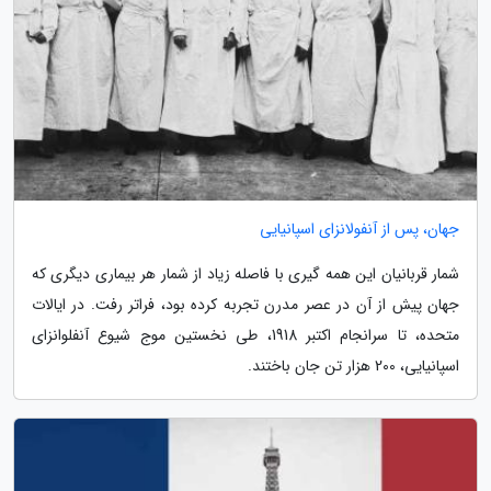
جهان، پس از آنفولانزای اسپانیایی
شمار قربانیان این همه گیری با فاصله زیاد از شمار هر بیماری دیگری که
جهان پیش از آن در عصر مدرن تجربه کرده بود، فراتر رفت. در ایالات
متحده، تا سرانجام اکتبر 1918، طی نخستین موج شیوع آنفلوانزای
اسپانیایی، 200 هزار تن جان باختند.