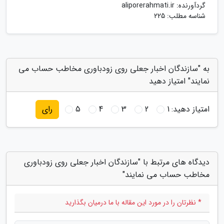
گردآورنده:
aliporerahmati.ir
شناسه مطلب: 225
به "سازندگان اخبار جعلی روی زودباوری مخاطب حساب می
نمایند" امتیاز دهید
امتیاز دهید:
1
2
3
4
5
رای
دیدگاه های مرتبط با "سازندگان اخبار جعلی روی زودباوری
مخاطب حساب می نمایند"
* نظرتان را در مورد این مقاله با ما درمیان بگذارید