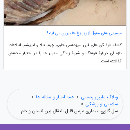
مومیایی های مغول از زیر یخ ها بیرون می آیند!
کشف تازۀ گور های قرن سیزدهمی حاوی چرم، طلا و ابریشم، اطلاعات
تازه ای دربارۀ فرهنگ و شیوۀ زندگی مغول ها را در اختیار محققان
گذاشته است.
وبلاگ علیپور رحمتی
»
همه اخبار و مقاله ها
»
سلامتی و پزشکی
»
سل گاوی، بیماری مزمن قابل انتقال بین انسان و دام