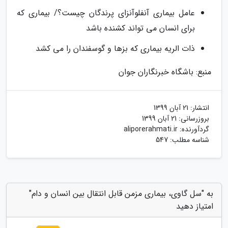
عامل بیماری آنفلوآنزای پرندگان چیست؟/ بیماری که
برای انسان می تواند کشنده باشد
ذات الریه بیماری که بزها و گوسفندان را می کشد
منبع: باشگاه خبرنگاران جوان
انتشار:
21 آبان 1399
بروزرسانی:
21 آبان 1399
گردآورنده:
aliporerahmati.ir
شناسه مطلب: 547
به "سل گاوی، بیماری مزمن قابل انتقال بین انسان و دام"
امتیاز دهید