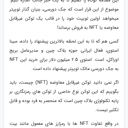
این مقدمه کوتاه را گفتیم تا به یک خبر جالب اشاره کنیم.
موضوع از این قرار است که جک دورسی، بنیان گذار توییتر
میخواهد اولین توییت خود را در قالب یک توکن غیرقابل
معاوضه یا NFT به فروش برساند!
کسی هم که تا به این لحظه بالاترین پیشنهاد را داده، سینا
استوی، فعال ایرانی حوزه بلاک چین و مدیرعامل بریج
اوراکل، است. استوی 2.5 میلیون دلار برای خرید این NFT
به جک دورسی مالک توییتر پیشنهاد داده است.
اگر نمی دانید توکن غیرقابل معاوضه (NFT) چیست، باید
بگوییم که این توکن نوع خاصی از توکن های رمزنگاری بر
پایه تکنولوژی بلاک چین است که منحصر به فرد بوده و قابل
تکثیر نیست.
در واقع تفاوت NFT ها با رمزارز های معمول مانند بیت