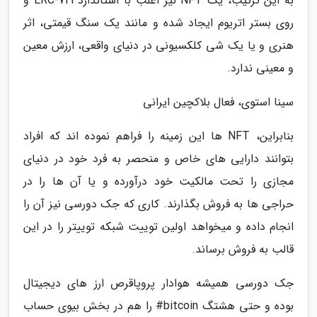
به این ترتیب، یک NFT نیز اغلب با استاندارد ERC-721 و
روی بستر اتریوم ایجاد شده و مانند یک سنگ قیمتی، اثر
هنری و یا یک شی کلکسیونی در دنیای واقعی، ارزش معین
و معینی ندارد.
سینا استوی، فعال بلاکچین ایرانی
بنابراین، NFT ها این زمینه را فراهم نموده اند که افراد
بتوانند دارایی های خاص و منحصر به فرد خود در دنیای
مجازی را تحت مالکیت خود درآورده و یا آن ها را در
حراجی ها به فروش بگذارند. کاری که جک دورسی نیز آن را
انجام داده و میخواهد اولین توییت شبکه توییتر را در این
قالب به فروش برساند.
جک دورسی همیشه هوادار پروپاقرص ارز های دیجیتال
بوده و حتی هشتگ bitcoin# را هم در بخش بیوی حساب