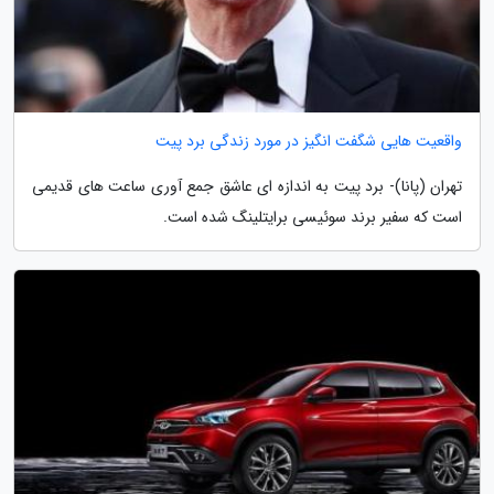
واقعیت هایی شگفت انگیز در مورد زندگی برد پیت
تهران (پانا)- برد پیت به اندازه ای عاشق جمع آوری ساعت های قدیمی
است که سفیر برند سوئیسی برایتلینگ شده است.