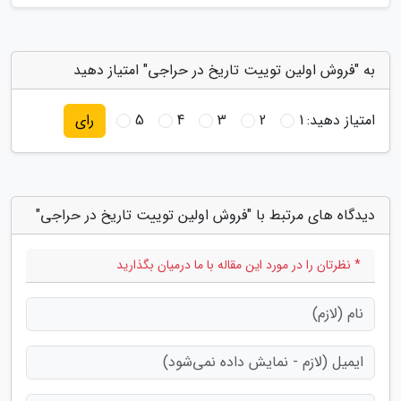
به "فروش اولین توییت تاریخ در حراجی" امتیاز دهید
امتیاز دهید:
1
2
3
4
5
رای
دیدگاه های مرتبط با "فروش اولین توییت تاریخ در حراجی"
* نظرتان را در مورد این مقاله با ما درمیان بگذارید