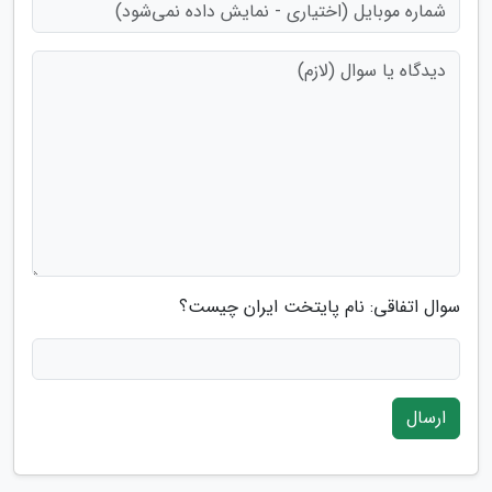
سوال اتفاقی: نام پایتخت ایران چیست؟
ارسال