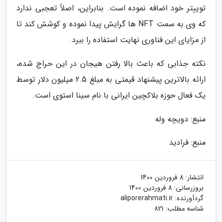
توییتر خود اضافه نموده است. بنابراین، اصلاً تعجبی ندارد
که وی به سمت NFT ها گرایش پیدا نموده و کوشش کند تا
از مزایای این فناوری نهایت استفاده را ببرد.
نکته جذابی که باعث بالا رفتن هیجان در این حراج شده،
ارائه بالاترین پیشنهاد قیمتی به مبلغ 2.5 میلیون دلار توسط
یک فعال حوزه بلاکچین ایرانی با نام سینا استوی است.
منبع: دویچه وله
منبع: فرادید
انتشار:
8 فروردین 1400
بروزرسانی:
8 فروردین 1400
گردآورنده:
aliporerahmati.ir
شناسه مطلب: 821