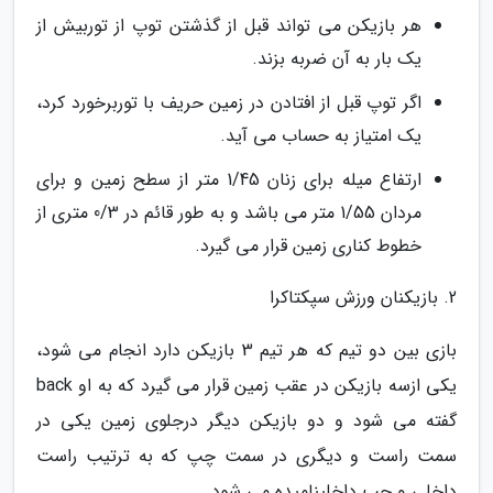
هر بازیکن می تواند قبل از گذشتن توپ از توربیش از
یک بار به آن ضربه بزند.
اگر توپ قبل از افتادن در زمین حریف با توربرخورد کرد،
یک امتیاز به حساب می آید.
ارتفاع میله برای زنان 1/45 متر از سطح زمین و برای
مردان 1/55 متر می باشد و به طور قائم در 0/3 متری از
خطوط کناری زمین قرار می گیرد.
2. بازیکنان ورزش سپکتاکرا
بازی بین دو تیم که هر تیم 3 بازیکن دارد انجام می شود،
یکی ازسه بازیکن در عقب زمین قرار می گیرد که به او back
گفته می شود و دو بازیکن دیگر درجلوی زمین یکی در
سمت راست و دیگری در سمت چپ که به ترتیب راست
داخلی و چپ داخلینامیده می شود.