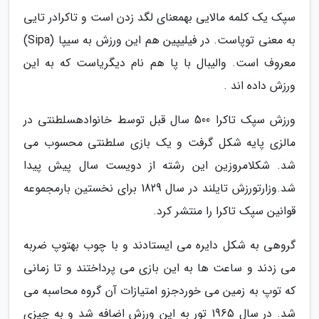
سپک یک کلمه مالایی بهمعنای لگد زدن است و تاکرادر تایی
به معنی توپاست. در فیلیپین هم این ورزش به سیپا (Sipa)
معروف است. والیبال با پا هم نام دیگریاست که به این
ورزش داده اند .
ورزش سپک تاکرا 500 سال قبل توسط خانوادهسلطنتی در
مالزی پایه شکل گرفت و یک بازی سلطنتی محسوب می
شد. شکلامروزین این رشته از دویست سال پیش پیدا
شد.وزارتورزش تایلند در سال 1829 برای نخستین بارمجموعه
قوانین سپک تاکرا را منتشر کرد.
گروهی به شکل دایره می ایستادند و با چوب بهتوپ ضربه
می زدند و ساعت ها به این بازی می پرداختند و تا زمانی
که توپ به زمین می خوردجزو امتیازات آن گروه محاسبه می
شد. در سال 1965 تور به این ورزش اضافه شد و به چیزی