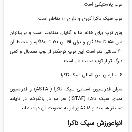
توپ پلاستیکی است.
توپ سپک تاکرا کروی و دارای 20 تقاطع است.
وزن توپ برای خانم ها و آقایان متفاوت است و برایبانوان
بین 150 تا 160 گرم و برای آقایان 170 تا 180گرم و محیط آن
40 سانتی متر است.این توپ کوچکتر از توپ هندبال و کمی
بزرگ تر از توپ سافت بال است.
6. سازمان بین المللی سپک تاکرا:
سران فدراسیون آسیایی سپک تاکرا (ASTAf) و فدراسیون
دنیای سپک تاکرا (ISTAF) هر دو در بانکوک، در تایلند
مستقر هستند و 18 کشور نیز به عضویت آن درآمده اند .
انواعورزش سپک تاکرا