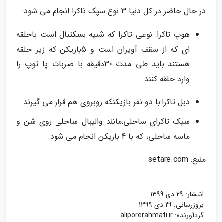
در حال حاضر در کل دنیا 3 نوع سپک تاکرا انجام می شود:
هوپ تاکرا: نوعی تاکرا که شبیه بسکتبال است باحلقه
ای که از سقف آویزان است و 5بازیکن که زیر حلقه
هستند باید طی مدت 30دقیقه با ضربات پا توپ را
وارد حلقه کنند.
دبل تاکرا:با دو نفر بازیکنکه روبروی هم قرار می گیرند.
سپک تاکرای ساحلی:مانند والیبال ساحلی روی شن و
ماسه ساحلی، که با 4 بازیکن انجام می شود.
منبع: setare.com
انتشار:
29 دی 1399
بروزرسانی:
29 دی 1399
گردآورنده:
aliporerahmati.ir