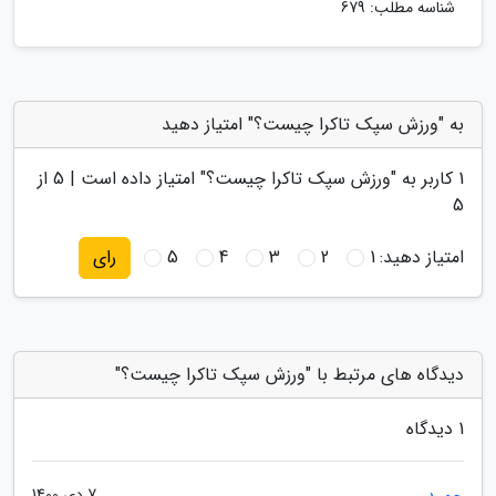
شناسه مطلب: 679
به "ورزش سپک تاکرا چیست؟" امتیاز دهید
1
کاربر به "
ورزش سپک تاکرا چیست؟
" امتیاز داده است |
5
از
5
امتیاز دهید:
1
2
3
4
5
رای
دیدگاه های مرتبط با "ورزش سپک تاکرا چیست؟"
1 دیدگاه
7 دی 1400