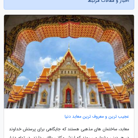
اخبار و مقالات مرتبط
عجیب ترین و معروف ترین معابد دنیا
معابد، ساختمان های مذهبی هستند که جایگاهی برای پرستش خداوند
در هر دینی بشمار می روند که ارزش مکانی بالایی دارند. در تمام دنیا،