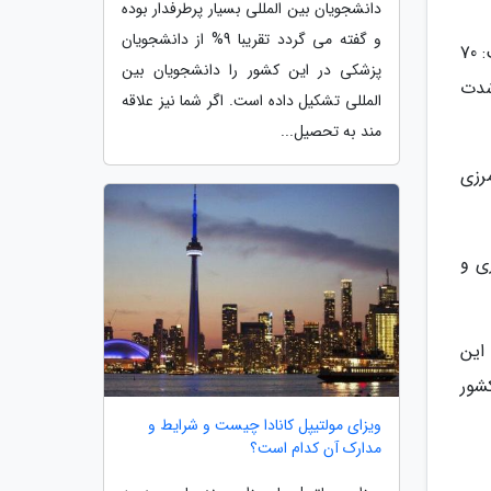
دانشجویان بین المللی بسیار پرطرفدار بوده
و گفته می گردد تقریبا 9% از دانشجویان
یک کارشناس امور اقتصادی در این گفت وگوی تلویزیونی با تحلیل شاخص های بازار کار ایران در تابستان سال جاری گفت: 70
پزشکی در این کشور را دانشجویان بین
ه شدت
المللی تشکیل داده است. اگر شما نیز علاقه
مند به تحصیل...
ای مرزی
زی و
این
شور
ویزای مولتیپل کانادا چیست و شرایط و
مدارک آن کدام است؟