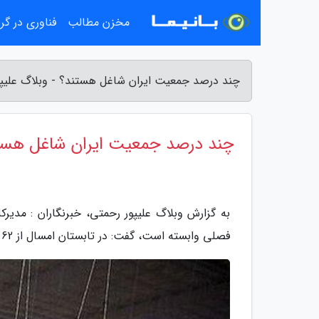
مخزن مطالب
فناوری در گ
چند درصد جمعیت ایران شاغل هستند؟ - وبلاگ علیپ
چند درصد جمعیت ایران شاغل هست
به گزارش وبلاگ علیپور رحمتی، خبرنگاران : مدیرکل 
فصلی وابسته است، گفت: در تابستان امسال از 62 میلیون نفر جمعیت سن کار در ایران 41.8 درصد در بازار کار فعال بود.