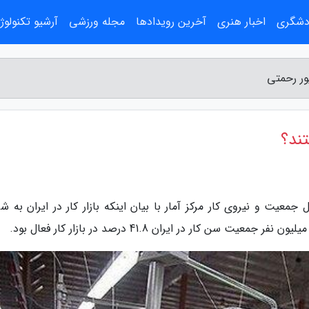
ردشگری
اخبار هنری
آخرین رویدادها
مجله ورزشی
آرشیو تکنولوژ
ور رحمتی
ند؟
جمعیت و نیروی کار مرکز آمار با بیان اینکه بازار کار در ایران به ش