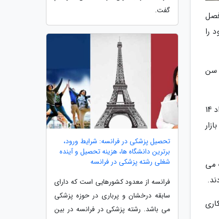
گفت.
فصل
ود را
نی باید 60 درصد جمعیت سن
وی با بیان اینکه در تابستان سال جاری در مجموع 23 میلیون و 542 هزار در کشور ما شاغل بودند، اضافه نمود: از این تعداد 14
 مشغول کار در بازار
تحصیل پزشکی در فرانسه: شرایط ورود،
برترین دانشگاه ها، هزینه تحصیل و آینده
شغلی رشته پزشکی در فرانسه
 می
فرانسه از معدود کشورهایی است که دارای
سابقه درخشان و پرباری در حوزه پزشکی
 بیکاری
می باشد. رشته پزشکی در فرانسه در بین