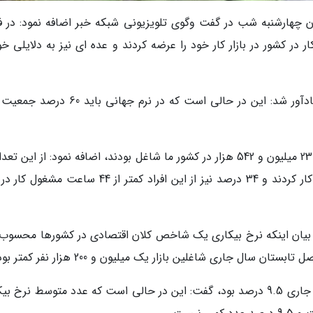
زون چهارشنبه شب در گفت وگوی تلویزیونی شبکه خبر اضافه نمود: در 
 درصد جمعیت سن کار در کشور در بازار کار خود را عرضه کردند و عده ای نیز به دلایلی خ
مدیرکل دفتر جمعیت و نیروی کار مرکز آمار ایران یادآور شد: این در حالی است که در نرم جها
میلیون و 298 هزار نفر در هفته بیش از 44 ساعت کار کردند و 34 درصد نیز از این افراد کمتر از 44 ساعت
 با بیان اینکه نرخ بیکاری یک شاخص کلان اقتصادی در کشورها محسوب
ال جاری شاغلین بازار یک میلیون و 200 هزار نفر کمتر بودند.
محزونی با بیان اینکه نرخ بیکاری در تابستان سال جاری 9.5 درصد بود، گفت: این در حالی است که عدد متوسط نرخ