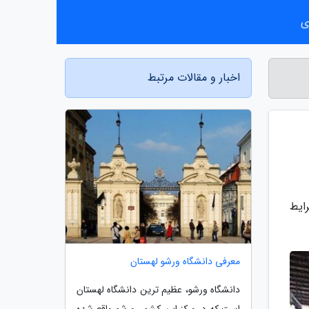
ی
اخبار و مقالات مرتبط
رایط
معرفی دانشگاه ورشو لهستان
دانشگاه ورشو، عظیم ترین دانشگاه لهستان
است که در مرکز این کشور، ورشو واقع شده