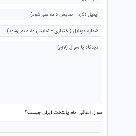
سوال اتفاقی: نام پایتخت ایران چیست؟