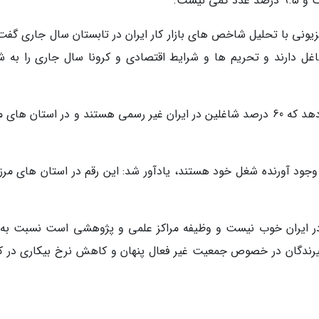
ه های تجاری در ایران کمتر از 5 نفر شاغل دارند و تحریم ها و شرایط اقتصادی و کرونا سال جاری را ب
فاطمه عزیزخانی اضافه نمود: بررسی ها نشان می دهد که 60 درصد شاغلین در ایران غیر رسمی هستند و در استان ه
در کشور ما به وجود آورنده شغل خود هستند، یادآور شد: این رقم در استان های مر
ر در ایران خوب نیست و وظیفه مراکز علمی و پژوهشی است نسبت به 
ندگان در خصوص جمعیت غیر فعال پنهان و کاهش نرخ بیکاری در ک