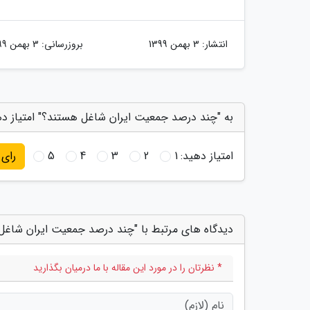
انتشار:
3 بهمن 1399
بروزرسانی:
3 بهمن 1399
به "چند درصد جمعیت ایران شاغل هستند؟" امتیاز د
امتیاز دهید:
1
2
3
4
5
رای
دیدگاه های مرتبط با "چند درصد جمعیت ایران شاغل
* نظرتان را در مورد این مقاله با ما درمیان بگذارید