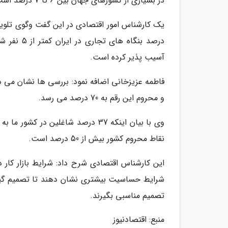
در بسیاری از کشورهای جهان بین 6 تا 7 درصد است و 9.5 درصد عدد کمی نیست.
درصد بنگا
آسیب پذیر کرده است.
و محروم این رقم به 70 درصد می رسد.
وی با بیان اینکه 37 درصد شاغلین 
نقاط محروم کشور بیش از 50 درصد است.
این کارشناس اقتصادی شرح داد: شرایط بازار کا
شرایط حساسیت بیشتری نشان دهند تا تصمیم گیر
تصمیم مناسبی بگیرند.
منبع: اقتصادنیوز