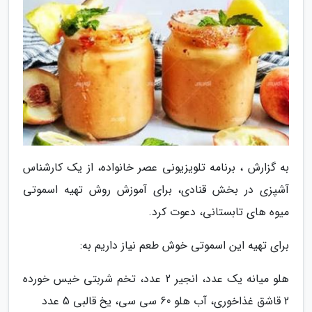
به گزارش ، برنامه تلویزیونی عصر خانواده، از یک کارشناس
آشپزی در بخش قنادی، برای آموزش روش تهیه اسموتی
میوه های تابستانی، دعوت کرد.
برای تهیه این اسموتی خوش طعم نیاز داریم به:
هلو میانه یک عدد، انجیر 2 عدد، تخم شربتی خیس خورده
2 قاشق غذاخوری، آب هلو 60 سی سی، یخ قالبی 5 عدد