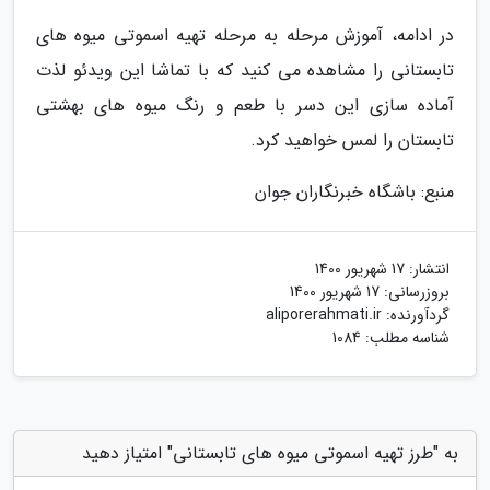
در ادامه، آموزش مرحله به مرحله تهیه اسموتی میوه های
تابستانی را مشاهده می کنید که با تماشا این ویدئو لذت
آماده سازی این دسر با طعم و رنگ میوه های بهشتی
تابستان را لمس خواهید کرد.
منبع: باشگاه خبرنگاران جوان
انتشار:
17 شهریور 1400
بروزرسانی:
17 شهریور 1400
گردآورنده:
aliporerahmati.ir
شناسه مطلب: 1084
به "طرز تهیه اسموتی میوه های تابستانی" امتیاز دهید