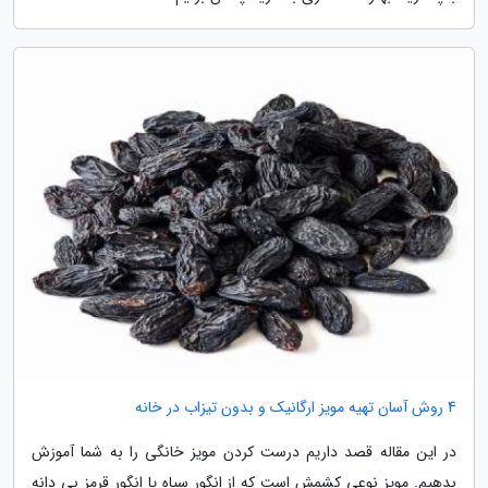
4 روش آسان تهیه مویز ارگانیک و بدون تیزاب در خانه
در این مقاله قصد داریم درست کردن مویز خانگی را به شما آموزش
بدهیم. مویز نوعی کشمش است که از انگور سیاه یا انگور قرمز بی دانه